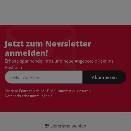
Jetzt zum Newsletter
anmelden!
Erhalte spannende Infos und neue Angebote direkt ins
Postfach
Abonnieren
Newsletter Abonnieren
Mit dem Eintragen deiner E-Mail stimmst du unseren
Datenschutzbestimmungen
zu.
Lieferland wählen