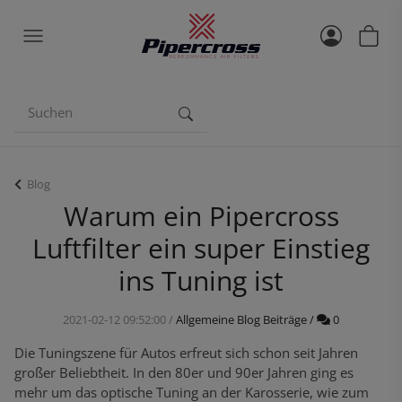
Blog
Warum ein Pipercross
Luftfilter ein super Einstieg
ins Tuning ist
Kommentar
2021-02-12 09:52:00
/
Allgemeine Blog Beiträge
/
0
Die Tuningszene für Autos erfreut sich schon seit Jahren
großer Beliebtheit. In den 80er und 90er Jahren ging es
mehr um das optische Tuning an der Karosserie, wie zum