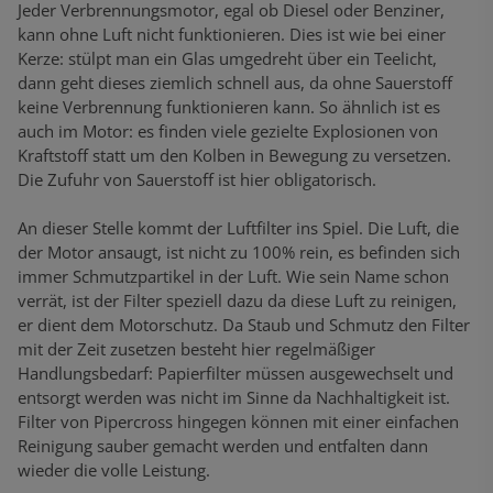
Jeder Verbrennungsmotor, egal ob Diesel oder Benziner,
kann ohne Luft nicht funktionieren. Dies ist wie bei einer
Kerze: stülpt man ein Glas umgedreht über ein Teelicht,
dann geht dieses ziemlich schnell aus, da ohne Sauerstoff
keine Verbrennung funktionieren kann. So ähnlich ist es
auch im Motor: es finden viele gezielte Explosionen von
Kraftstoff statt um den Kolben in Bewegung zu versetzen.
Die Zufuhr von Sauerstoff ist hier obligatorisch.
An dieser Stelle kommt der Luftfilter ins Spiel. Die Luft, die
der Motor ansaugt, ist nicht zu 100% rein, es befinden sich
immer Schmutzpartikel in der Luft. Wie sein Name schon
verrät, ist der Filter speziell dazu da diese Luft zu reinigen,
er dient dem Motorschutz. Da Staub und Schmutz den Filter
mit der Zeit zusetzen besteht hier regelmäßiger
Handlungsbedarf: Papierfilter müssen ausgewechselt und
entsorgt werden was nicht im Sinne da Nachhaltigkeit ist.
Filter von Pipercross hingegen können mit einer einfachen
Reinigung sauber gemacht werden und entfalten dann
wieder die volle Leistung.