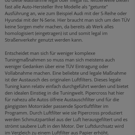
ob diese Maßnahme legal oder illegal ist. Mittlerweile bieten
fast alle Auto-Hersteller Ihre Modelle als "getunte"
Ausführung an, wie zum Beispiel Audi mit der S-Reihe oder
Hyundai mit der N-Serie. Hier braucht man sich um den TÜV
keine Sorgen mehr machen, da bereits ab Werk alles
homologisiert (eingetragen) ist und somit legal im
Straßenverkehr genutzt werden kann.
Entscheidet man sich für weniger komplexe
Tuningmaßnahmen so muss man sich meistens auch
weniger Gedanken über eine TÜV Eintragung oder
Vollabnahme machen. Eine beliebte und legale Maßnahme
ist der Austausch des originalen Luftfilters. Dieses legale
Tuning kann relativ einfach durchgeführt werden und bietet
den idealen Einstieg in die Tuningwelt. Pipercross hat hier
für nahezu alle Autos ölfreie Austauschfilter und für die
gängigsten Motorräder passende Sportluftfilter im
Programm. Durch Luftfilter wie sie Pipercross produziert
werden Schmutzpartikel aus der Luft herausgefiltert und es
strömt saubere Luft in den Motor. Der Luftdurchsatz wird
im Vergleich zu einem Luftfilter aus Papier erhöht.