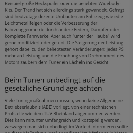
Beispiel große Heckspoiler oder die beliebten Widebody-
Kits. Der Trend hat sich allerdings stark gewandelt. Gefragt
sind heutzutage dezente Umbauten am Fahrzeug wie edle
Leichtmetallfelgen oder die Verbesserung der
Fahrzeuggeometrie durch andere Federn, Dämpfer oder
komplette Fahrwerke. Aber auch "unter der Haube" wird
gerne modifiziert oder getunt. Die Steigerung der Leistung
gehört dabei zu den beliebtesten Veränderungen: jedes PS
mehr an Leistung und die Erhöhung von Drehmoment des
Motors zaubern dem Tuner ein Lächeln ins Gesicht.
Beim Tunen unbedingt auf die
gesetzliche Grundlage achten
Viele Tuningmaßnahmen müssen, wenn keine Allgemeine
Betriebserlaubnis (ABE) vorliegt, von einer technischen
Prüfstelle wie dem TÜV Rheinland abgenommen werden.
Dies kann mitunter umfangreich und kostspielig werden,
weswegen man sich unbedingt im Vorfeld informieren sollte