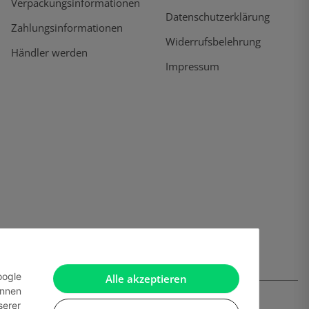
Verpackungsinformationen
Datenschutzerklärung
Zahlungsinformationen
Widerrufsbelehrung
Händler werden
Impressum
oogle
Alle akzeptieren
önnen
serer