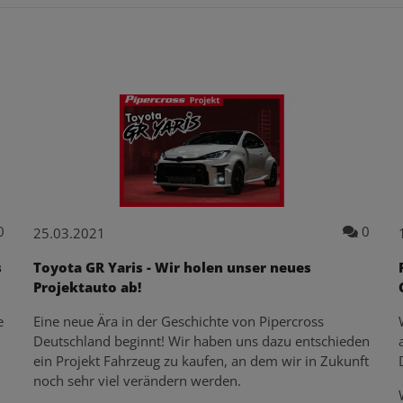
Kommentare zum Artikel Offene Ansaugung für Hyundai i30N - 
Komme
0
0
25.03.2021
s
Toyota GR Yaris - Wir holen unser neues
Projektauto ab!
e
Eine neue Ära in der Geschichte von Pipercross
Deutschland beginnt! Wir haben uns dazu entschieden
ein Projekt Fahrzeug zu kaufen, an dem wir in Zukunft
noch sehr viel verändern werden.