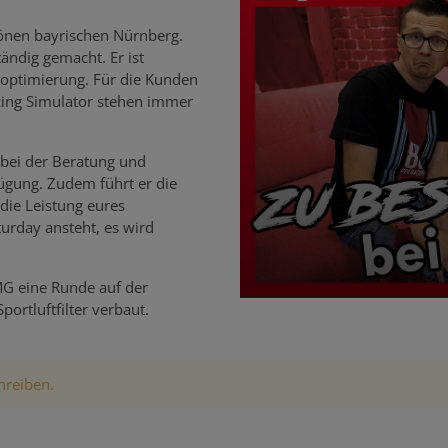
hönen bayrischen Nürnberg.
tändig gemacht. Er ist
soptimierung. Für die Kunden
cing Simulator stehen immer
h bei der Beratung und
rfügung. Zudem führt er die
die Leistung eures
urday ansteht, es wird
AMG eine Runde auf der
portluftfilter verbaut.
hreiben.