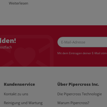
Weiterlesen
lden!
Postfach
Newsletter Abonnieren
Mit dem Eintragen deiner E-Mail sti
Kundenservice
Über Pipercross Inc.
Kontakt zu uns
Die Pipercross Technologie
Reinigung und Wartung
Warum Pipercross?