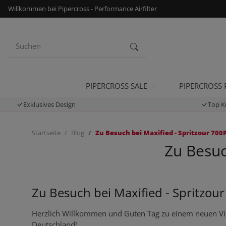
Willkommen bei Pipercross - Performance Airfilter
PIPERCROSS SALE
PIPERCROSS
Exklusives Design
Top K
Startseite
Blog
Zu Besuch bei Maxified - Spritzour 700
Zu Besuc
Zu Besuch bei Maxified - Spritzour
Herzlich Willkommen und Guten Tag zu einem neuen Vi
Deutschland!