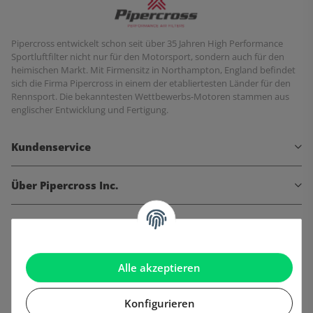
Pipercross entwickelt schon seit über 35 Jahren High Performance
Sportluftfilter nicht nur für den Motorsport, sondern auch für den
heimischen Markt. Mit Firmensitz in Northampton, England befindet
sich die Firma Pipercross in einem der etabliertesten Länder für den
Rennsport. Die bekanntesten Wettbewerbs-Motoren stammen aus
englischer Entwicklung und Fertigung.
Kundenservice
Über Pipercross Inc.
Informationen
Gesetzliche Informationen
Alle akzeptieren
Konfigurieren