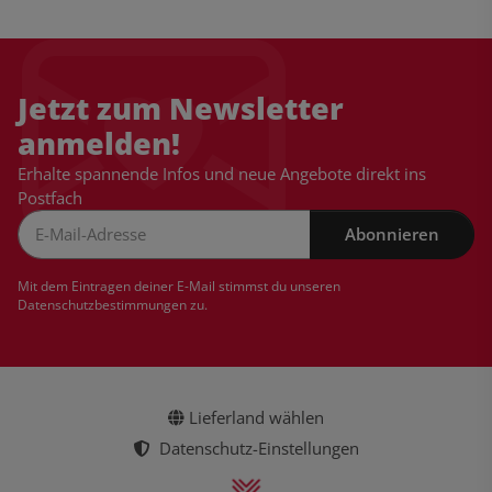
Jetzt zum Newsletter
anmelden!
Erhalte spannende Infos und neue Angebote direkt ins
Postfach
Abonnieren
Newsletter Abonnieren
Mit dem Eintragen deiner E-Mail stimmst du unseren
Datenschutzbestimmungen
zu.
Lieferland wählen
Datenschutz-Einstellungen