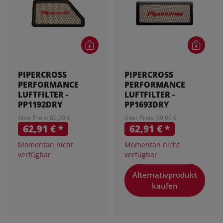
PIPERCROSS
PIPERCROSS
PERFORMANCE
PERFORMANCE
LUFTFILTER -
LUFTFILTER -
PP1192DRY
PP1693DRY
Alter Preis: 69,90 €
Alter Preis: 69,90 €
62,91 €
*
62,91 €
*
Momentan nicht
Momentan nicht
verfügbar
verfügbar
Alternativprodukt
kaufen