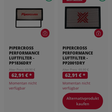
BESTSELLER
PIPERCROSS
PIPERCROSS
PERFORMANCE
PERFORMANCE
LUFTFILTER -
LUFTFILTER -
PP1836DRY
PP2001DRY
Alter Preis: 69,90 €
Alter Preis: 69,90 €
62,91 €
*
62,91 €
*
Momentan nicht
Momentan nicht
verfügbar
verfügbar
Alternativprodukt
kaufen