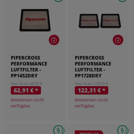
PIPERCROSS
PIPERCROSS
PERFORMANCE
PERFORMANCE
LUFTFILTER -
LUFTFILTER -
PP1452DRY
PP1728DRY
Alter Preis: 69,90 €
Alter Preis: 135,90 €
62,91 €
*
122,31 €
*
Momentan nicht
Momentan nicht
verfügbar
verfügbar