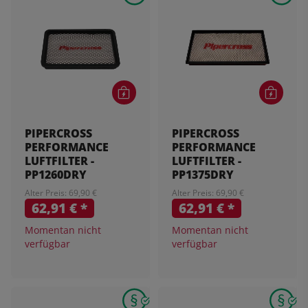
PIPERCROSS
PIPERCROSS
PERFORMANCE
PERFORMANCE
LUFTFILTER -
LUFTFILTER -
PP1260DRY
PP1375DRY
Alter Preis: 69,90 €
Alter Preis: 69,90 €
62,91 €
*
62,91 €
*
Momentan nicht
Momentan nicht
verfügbar
verfügbar