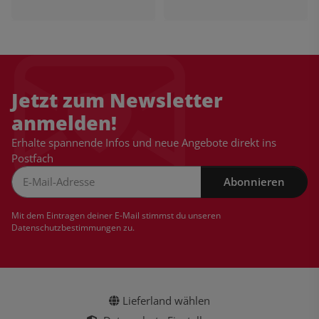
Jetzt zum Newsletter
anmelden!
Erhalte spannende Infos und neue Angebote direkt ins
Postfach
Abonnieren
Newsletter Abonnieren
Mit dem Eintragen deiner E-Mail stimmst du unseren
Datenschutzbestimmungen
zu.
Lieferland wählen