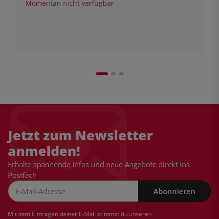
Momentan nicht verfügbar
Jetzt zum Newsletter
anmelden!
Erhalte spannende Infos und neue Angebote direkt ins
Postfach
Abonnieren
Newsletter Abonnieren
Mit dem Eintragen deiner E-Mail stimmst du unseren