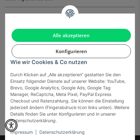
Informationen
Gesetzliche Informationen
Alle akzeptieren
Konfigurieren
Wie wir Cookies & Co nutzen
Onlinehandel basiert auf Vertrauen:
Durch Klicken auf „Alle akzeptieren“ gestatten Sie den
Einsatz folgender Dienste auf unserer Website: YouTube,
Sicher bezahlen via:
Brevo, Google Analytics, Google Ads, Google Tag
Manager, ReCaptcha, Meta Pixel, PayPal Express
Checkout und Ratenzahlung. Sie können die Einstellung
jederzeit ändern (Fingerabdruck-Icon links unten). Weitere
Details finden Sie unter
Konfigurieren
und in unserer
Datenschutzerklärung
.
Impressum
|
Datenschutzerklärung