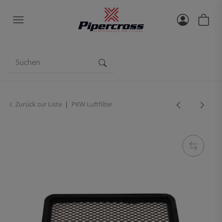
Zurück zur Liste
PKW Luftfilter