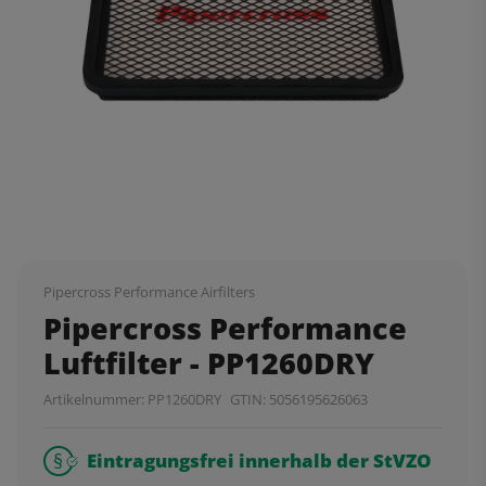
Pipercross Performance Airfilters
Pipercross Performance
Luftfilter - PP1260DRY
Artikelnummer:
PP1260DRY
GTIN:
5056195626063
Eintragungsfrei innerhalb der StVZO