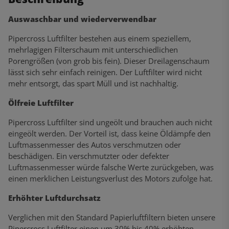
Auswaschbar und wiederverwendbar
Pipercross Luftfilter bestehen aus einem speziellem,
mehrlagigen Filterschaum mit unterschiedlichen
Porengrößen (von grob bis fein). Dieser Dreilagenschaum
lässt sich sehr einfach reinigen. Der Luftfilter wird nicht
mehr entsorgt, das spart Müll und ist nachhaltig.
Ölfreie Luftfilter
Pipercross Luftfilter sind ungeölt und brauchen auch nicht
eingeölt werden. Der Vorteil ist, dass keine Öldämpfe den
Luftmassenmesser des Autos verschmutzen oder
beschädigen. Ein verschmutzter oder defekter
Luftmassenmesser würde falsche Werte zurückgeben, was
einen merklichen Leistungsverlust des Motors zufolge hat.
Erhöhter Luftdurchsatz
Verglichen mit den Standard Papierluftfiltern bieten unsere
Pipercross Luftfilter einen um 30% bis 40% erhöhten