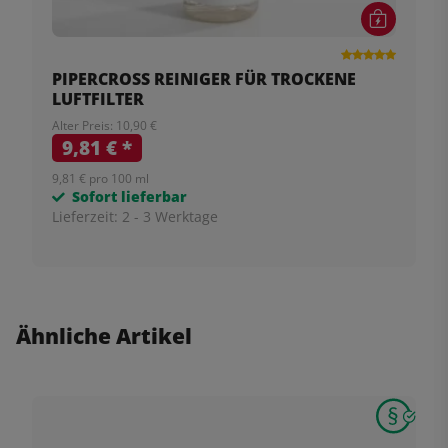
PIPERCROSS REINIGER FÜR TROCKENE
LUFTFILTER
Alter Preis: 10,90 €
9,81 €
*
9,81 € pro 100 ml
Sofort lieferbar
Lieferzeit:
2 - 3 Werktage
Ähnliche Artikel