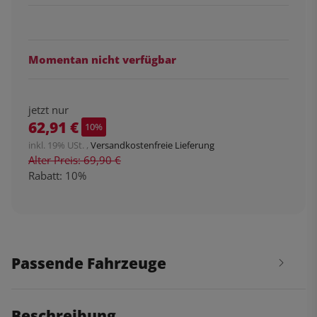
Momentan nicht verfügbar
jetzt nur
62,91 €
10%
inkl. 19% USt. ,
Versandkostenfreie Lieferung
Alter Preis: 69,90 €
Rabatt:
10%
Passende Fahrzeuge
Beschreibung