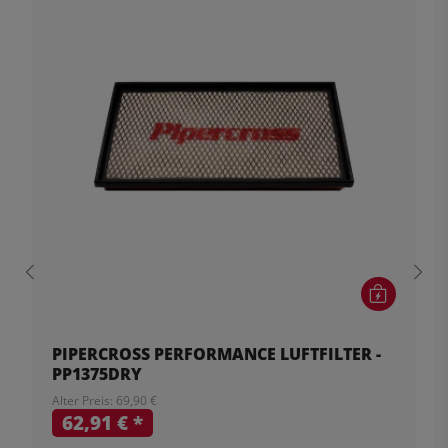
PIPERCROSS PERFORMANCE LUFTFILTER -
PP1375DRY
Alter Preis: 69,90 €
62,91 €
*