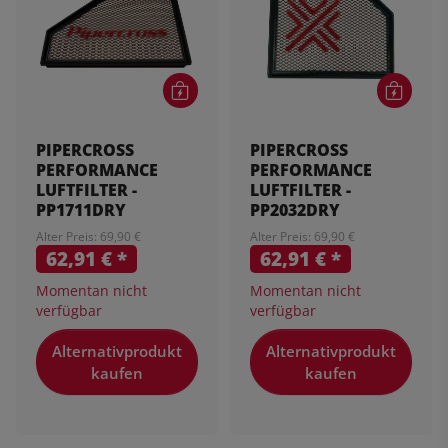
PIPERCROSS
PIPERCROSS
PERFORMANCE
PERFORMANCE
LUFTFILTER -
LUFTFILTER -
PP1711DRY
PP2032DRY
Alter Preis: 69,90 €
Alter Preis: 69,90 €
62,91 €
*
62,91 €
*
Momentan nicht
Momentan nicht
verfügbar
verfügbar
Alternativprodukt
Alternativprodukt
kaufen
kaufen