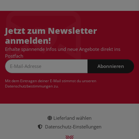
Jetzt zum Newsletter
anmelden!
Erhalte spannende Infos und neue Angebote direkt ins
Postfach
Abonnieren
Newsletter Abonnieren
Mit dem Eintragen deiner E-Mail stimmst du unseren
Datenschutzbestimmungen
zu.
Lieferland wählen
Datenschutz-Einstellungen