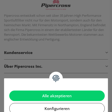
Pipercross entwickelt schon seit über 35 Jahren High Performance
Sportluftfilter nicht nur für den Motorsport, sondern auch für den
heimischen Markt. Mit Firmensitz in Northampton, England befindet
sich die Firma Pipercross in einem der etabliertesten Länder für den
Rennsport. Die bekanntesten Wettbewerbs-Motoren stammen aus
englischer Entwicklung und Fertigung.
Kundenservice
Über Pipercross Inc.
Informationen
Gesetzliche Informationen
Alle akzeptieren
Konfigurieren