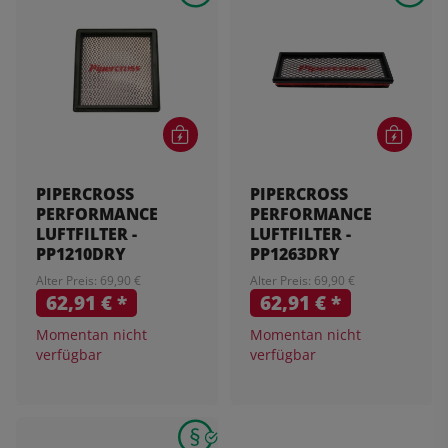
PIPERCROSS
PIPERCROSS
PERFORMANCE
PERFORMANCE
LUFTFILTER -
LUFTFILTER -
PP1210DRY
PP1263DRY
Alter Preis: 69,90 €
Alter Preis: 69,90 €
62,91 €
*
62,91 €
*
Momentan nicht
Momentan nicht
verfügbar
verfügbar