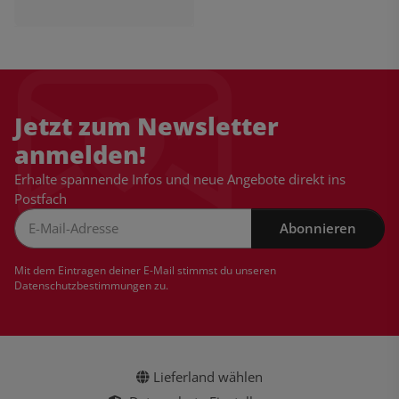
Jetzt zum Newsletter
anmelden!
Erhalte spannende Infos und neue Angebote direkt ins
Postfach
Abonnieren
Newsletter Abonnieren
Mit dem Eintragen deiner E-Mail stimmst du unseren
Datenschutzbestimmungen
zu.
Lieferland wählen