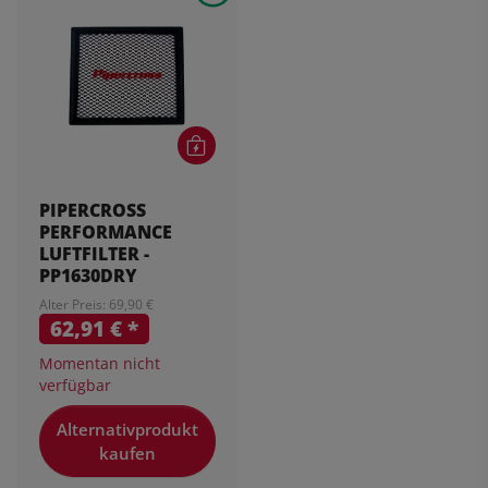
PIPERCROSS
PERFORMANCE
LUFTFILTER -
PP1630DRY
Alter Preis: 69,90 €
62,91 €
*
Momentan nicht
verfügbar
Alternativprodukt
kaufen