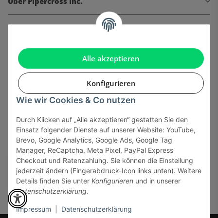
Über Pipercross Inc.
Informationen
Gesetzliche Informationen
Alle akzeptieren
Konfigurieren
Wie wir Cookies & Co nutzen
Onlinehandel basiert auf Vertrauen:
Durch Klicken auf „Alle akzeptieren“ gestatten Sie den
Einsatz folgender Dienste auf unserer Website: YouTube,
Sicher bezahlen via:
Brevo, Google Analytics, Google Ads, Google Tag
Manager, ReCaptcha, Meta Pixel, PayPal Express
Checkout und Ratenzahlung. Sie können die Einstellung
jederzeit ändern (Fingerabdruck-Icon links unten). Weitere
Details finden Sie unter
Konfigurieren
und in unserer
Datenschutzerklärung
.
Impressum
|
Datenschutzerklärung