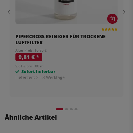
PIPERCROSS REINIGER FÜR TROCKENE
LUFTFILTER
Alter Preis: 10,90 €
9,81 €
*
9,81 € pro 100 ml
Sofort lieferbar
Lieferzeit:
2 - 3 Werktage
Ähnliche Artikel