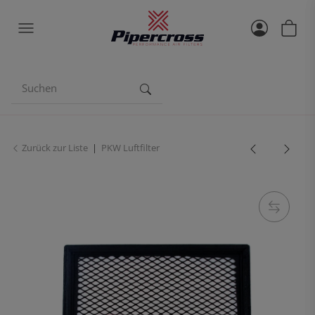
Zurück zur Liste
PKW Luftfilter