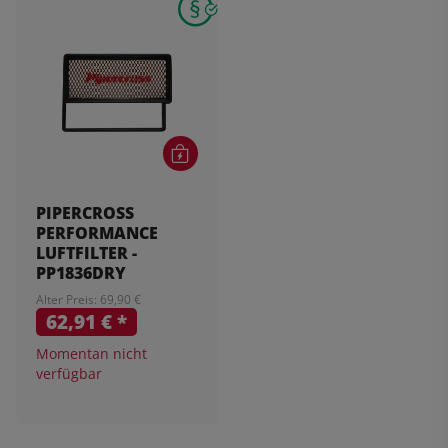
PIPERCROSS
PERFORMANCE
LUFTFILTER -
PP1836DRY
Alter Preis: 69,90 €
62,91 €
*
Momentan nicht
verfügbar