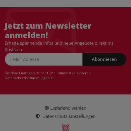
Jetzt zum Newsletter
anmelden!
Erhalte spannende Infos und neue Angebote direkt ins
Postfach
Abonnieren
Newsletter Abonnieren
Mit dem Eintragen deiner E-Mail stimmst du unseren
Datenschutzbestimmungen
zu.
Lieferland wählen
Datenschutz-Einstellungen