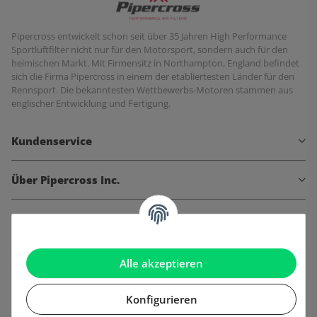
Pipercross entwickelt schon seit über 35 Jahren High Performance
Sportluftfilter nicht nur für den Motorsport, sondern auch für den
heimischen Markt. Mit Firmensitz in Northampton, England befindet
sich die Firma Pipercross in einem der etabliertesten Länder für den
Rennsport. Die bekanntesten Wettbewerbs-Motoren stammen aus
englischer Entwicklung und Fertigung.
Kundenservice
Über Pipercross Inc.
Informationen
Gesetzliche Informationen
Alle akzeptieren
Konfigurieren