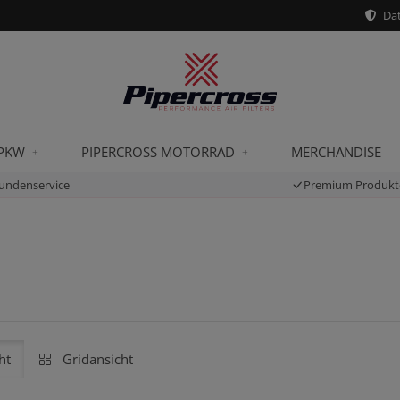
Dat
 PKW
PIPERCROSS MOTORRAD
MERCHANDISE
undenservice
Premium Produkt
ht
Gridansicht