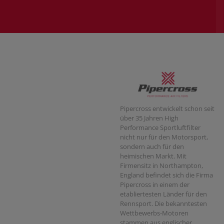
Pipercross entwickelt schon seit
über 35 Jahren High
Performance Sportluftfilter
nicht nur für den Motorsport,
sondern auch für den
heimischen Markt. Mit
Firmensitz in Northampton,
England befindet sich die Firma
Pipercross in einem der
etabliertesten Länder für den
Rennsport. Die bekanntesten
Wettbewerbs-Motoren
stammen aus englischer