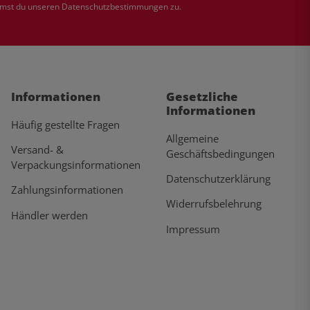
mmst du unseren
Datenschutzbestimmungen
zu.
Informationen
Gesetzliche
Informationen
Häufig gestellte Fragen
Allgemeine
Versand- &
Geschäftsbedingungen
Verpackungsinformationen
Datenschutzerklärung
Zahlungsinformationen
Widerrufsbelehrung
Händler werden
Impressum