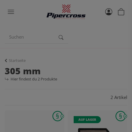
Startseite
305 mm
Hier findest du 2 Produkte
2 Artikel
AUF LAGER