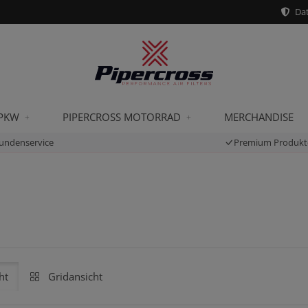
Dat
 PKW
PIPERCROSS MOTORRAD
MERCHANDISE
undenservice
Premium Produkt
ht
Gridansicht