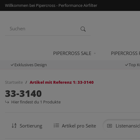
Willkommen bei Pipercross - Performance Airfilter
PIPERCROSS SALE
PIPERCROSS
Exklusives Design
Top K
Startseite
Artikel mit Referenz 1: 33-3140
33-3140
Hier findest du 1 Produkte
Sortierung
Artikel pro Seite
Listenansic