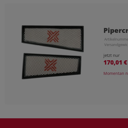
Piperc
Artikelnumme
Versandgewic
jetzt nur
170,01 
Momentan ni