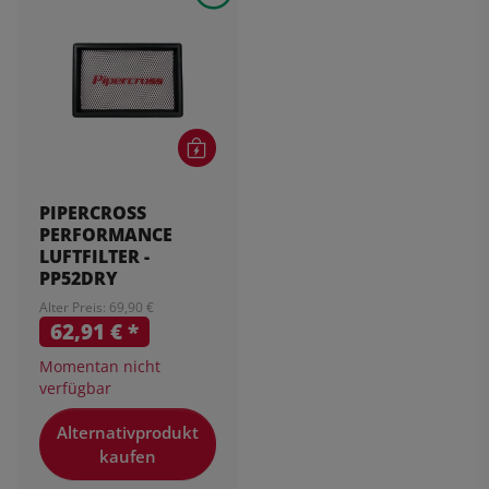
PIPERCROSS
PERFORMANCE
LUFTFILTER -
PP52DRY
Alter Preis: 69,90 €
62,91 €
*
Momentan nicht
verfügbar
Alternativprodukt
kaufen