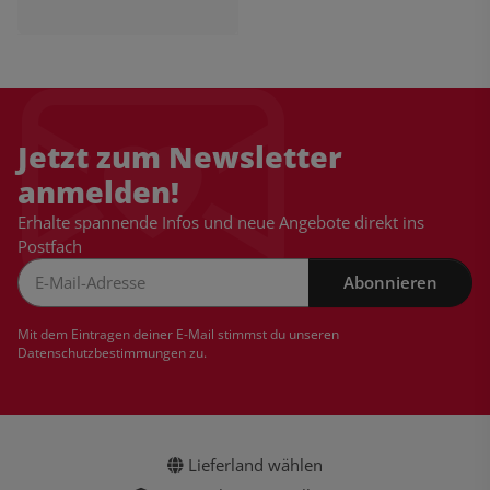
Jetzt zum Newsletter
anmelden!
Erhalte spannende Infos und neue Angebote direkt ins
Postfach
Abonnieren
Newsletter Abonnieren
Mit dem Eintragen deiner E-Mail stimmst du unseren
Datenschutzbestimmungen
zu.
Lieferland wählen