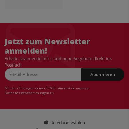
Jetzt zum Newsletter
anmelden!
Erhalte spannende Infos und neue Angebote direkt ins
Postfach
Abonnieren
Newsletter Abonnieren
Mit dem Eintragen deiner E-Mail stimmst du unseren
Datenschutzbestimmungen
zu.
Lieferland wählen