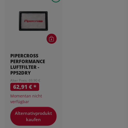
PIPERCROSS
PERFORMANCE
LUFTFILTER -
PP52DRY
Alter Preis: 69,90 €
62,91 €
*
Momentan nicht
verfügbar
Alternativprodukt
kaufen