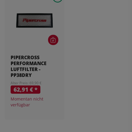
PIPERCROSS
PERFORMANCE
LUFTFILTER -
PP38DRY
Alter Preis: 69,90 €
62,91 €
*
Momentan nicht
verfügbar