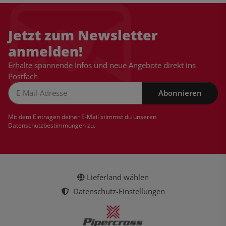
Jetzt zum Newsletter
anmelden!
Erhalte spannende Infos und neue Angebote direkt ins
Postfach
Abonnieren
Newsletter Abonnieren
Mit dem Eintragen deiner E-Mail stimmst du unseren
Datenschutzbestimmungen
zu.
Lieferland wählen
Datenschutz-Einstellungen