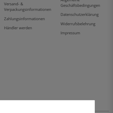
Versand- &
Geschäftsbedingungen
Verpackungsinformationen
Datenschutzerklärung
Zahlungsinformationen
Widerrufsbelehrung
Händler werden
Impressum