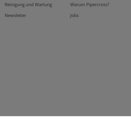
Reinigung und Wartung
Warum Pipercross?
Newsletter
Jobs