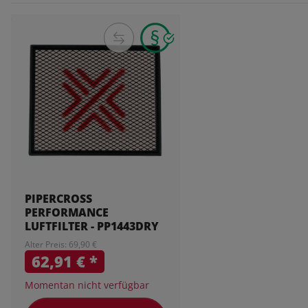
PIPERCROSS
PERFORMANCE
LUFTFILTER - PP1443DRY
Alter Preis: 69,90 €
62,91 €
*
Momentan nicht verfügbar