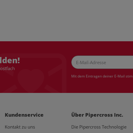
lden!
Postfach
Newsletter Abonnieren
Mit dem Eintragen deiner E-Mail sti
Kundenservice
Über Pipercross Inc.
Kontakt zu uns
Die Pipercross Technologie