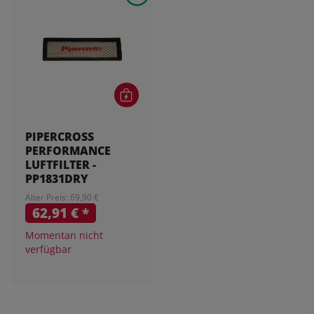
PIPERCROSS
PERFORMANCE
LUFTFILTER -
PP1831DRY
Alter Preis: 69,90 €
62,91 €
*
Momentan nicht
verfügbar