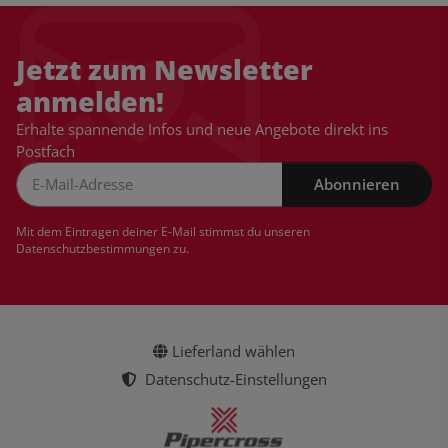
Jetzt zum Newsletter
anmelden!
Erhalte spannende Infos und neue Angebote direkt ins
Postfach
Abonnieren
Newsletter Abonnieren
Mit dem Eintragen deiner E-Mail stimmst du unseren
Datenschutzbestimmungen
zu.
Lieferland wählen
Datenschutz-Einstellungen