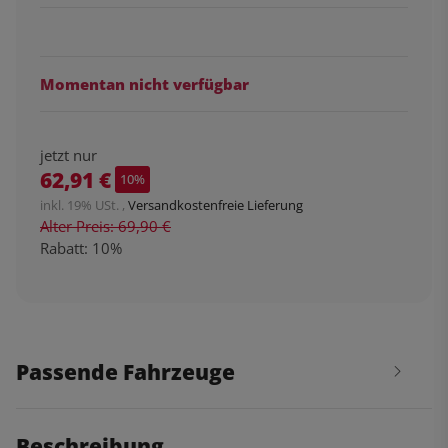
Momentan nicht verfügbar
jetzt nur
62,91 €
10%
inkl. 19% USt. ,
Versandkostenfreie Lieferung
Alter Preis: 69,90 €
Rabatt:
10%
Passende Fahrzeuge
Beschreibung