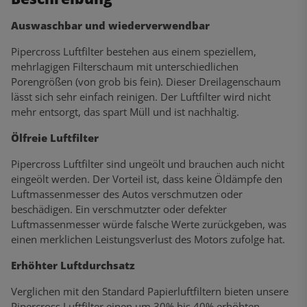
Auswaschbar und wiederverwendbar
Pipercross Luftfilter bestehen aus einem speziellem,
mehrlagigen Filterschaum mit unterschiedlichen
Porengrößen (von grob bis fein). Dieser Dreilagenschaum
lässt sich sehr einfach reinigen. Der Luftfilter wird nicht
mehr entsorgt, das spart Müll und ist nachhaltig.
Ölfreie Luftfilter
Pipercross Luftfilter sind ungeölt und brauchen auch nicht
eingeölt werden. Der Vorteil ist, dass keine Öldämpfe den
Luftmassenmesser des Autos verschmutzen oder
beschädigen. Ein verschmutzter oder defekter
Luftmassenmesser würde falsche Werte zurückgeben, was
einen merklichen Leistungsverlust des Motors zufolge hat.
Erhöhter Luftdurchsatz
Verglichen mit den Standard Papierluftfiltern bieten unsere
Pipercross Luftfilter einen um 30% bis 40% erhöhten