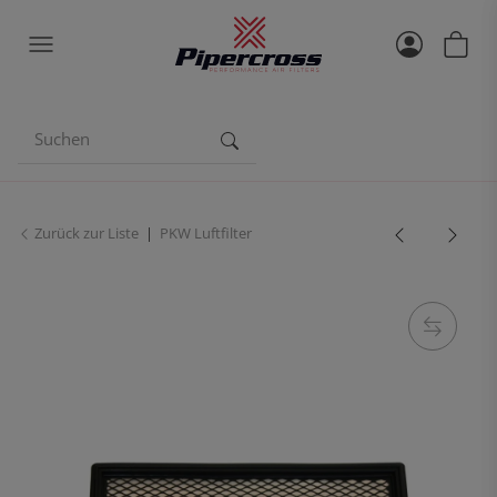
Zurück zur Liste
PKW Luftfilter