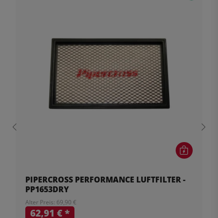
PIPERCROSS PERFORMANCE LUFTFILTER -
PP1653DRY
Alter Preis: 69,90 €
62,91 €
*