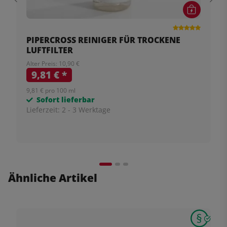
PIPERCROSS REINIGER FÜR TROCKENE
LUFTFILTER
Alter Preis: 10,90 €
9,81 €
*
9,81 € pro 100 ml
Sofort lieferbar
Lieferzeit:
2 - 3 Werktage
Ähnliche Artikel