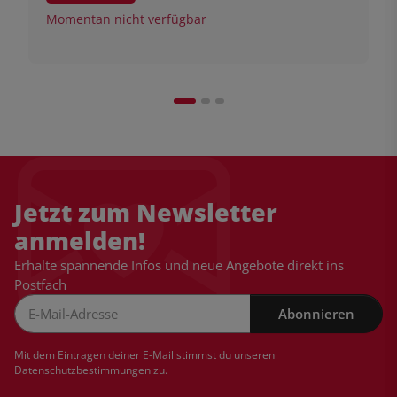
Momentan nicht verfügbar
Jetzt zum Newsletter
anmelden!
Erhalte spannende Infos und neue Angebote direkt ins
Postfach
Abonnieren
Newsletter Abonnieren
Mit dem Eintragen deiner E-Mail stimmst du unseren
Datenschutzbestimmungen
zu.