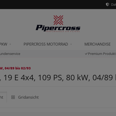
Dat
 PKW
PIPERCROSS MOTORRAD
MERCHANDISE
undenservice
Premium Produkt
W, 04/89 bis 02/93
 19 E 4x4, 109 PS, 80 kW, 04/89 
ht
Gridansicht