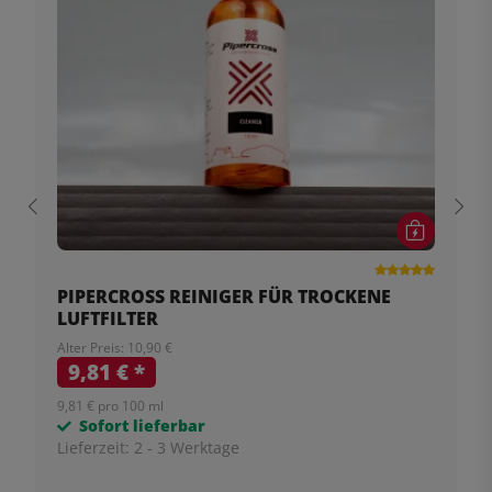
PIPERCROSS REINIGER FÜR TROCKENE
LUFTFILTER
Alter Preis: 10,90 €
9,81 €
*
9,81 € pro 100 ml
Sofort lieferbar
Lieferzeit:
2 - 3 Werktage