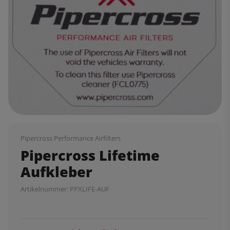
Pipercross Performance Airfilters
Pipercross Lifetime
Aufkleber
Artikelnummer:
PPXLIFE-AUF