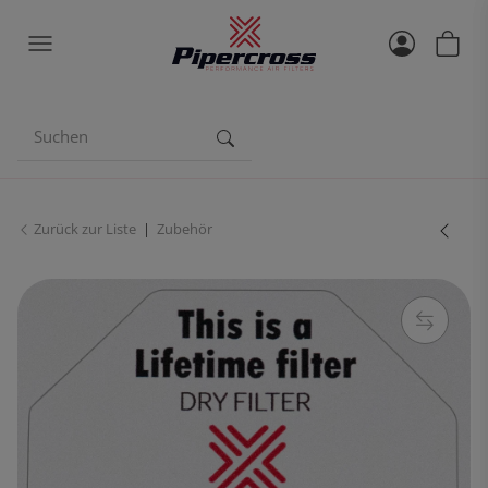
Zurück zur Liste
Zubehör