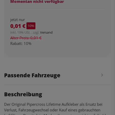
Momentan nicht verfügbar
jetzt nur
0,01 €
10%
inkl. 19% USt. , zzgl.
Versand
Alter Preis: 0,01 €
Rabatt:
10%
Passende Fahrzeuge
Beschreibung
Der Original Pipercross Lifetime Aufkleber als Ersatz bei
Verlust, Fahrzeugwechsel oder Kauf eines gebrauchten