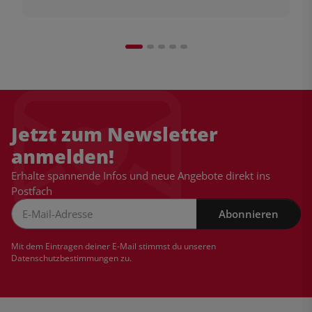
Jetzt zum Newsletter
anmelden!
Erhalte spannende Infos und neue Angebote direkt ins
Postfach
Abonnieren
Newsletter Abonnieren
Mit dem Eintragen deiner E-Mail stimmst du unseren
Datenschutzbestimmungen
zu.