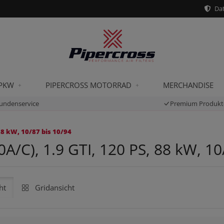
Dat
 PKW
PIPERCROSS MOTORRAD
MERCHANDISE
undenservice
Premium Produkt
88 kW, 10/87 bis 10/94
A/C), 1.9 GTI, 120 PS, 88 kW, 10
ht
Gridansicht