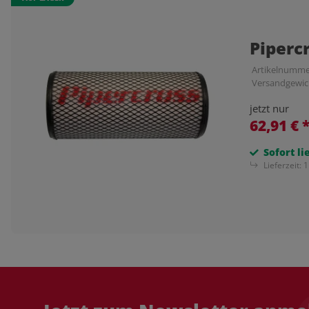
Piperc
Artikelnumme
Versandgewic
jetzt nur
62,91 €
Sofort li
Lieferzeit:
1