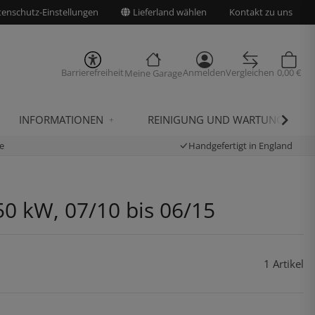
enschutz-Einstellungen
Lieferland wählen
Kontakt zu uns
Barrierefreiheit
Anmelden
Vergleichen
0,00 €
Meine Garage
INFORMATIONEN
REINIGUNG UND WARTUNG
e
Handgefertigt in England
50 kW, 07/10 bis 06/15
1 Artikel