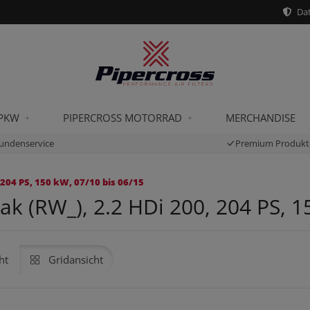
Dat
 PKW
PIPERCROSS MOTORRAD
MERCHANDISE
undenservice
Premium Produkt
 204 PS, 150 kW, 07/10 bis 06/15
ak (RW_), 2.2 HDi 200, 204 PS, 1
ht
Gridansicht