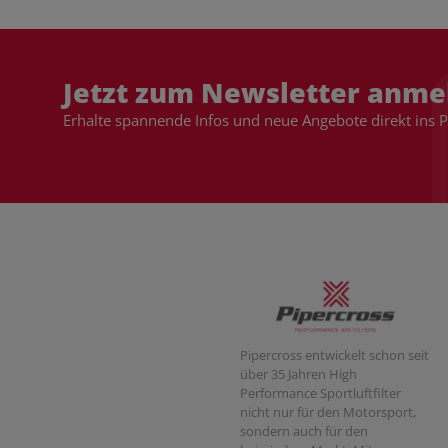
Jetzt zum Newsletter anme
Erhalte spannende Infos und neue Angebote direkt ins 
Pipercross entwickelt schon seit
über 35 Jahren High
Performance Sportluftfilter
nicht nur für den Motorsport,
sondern auch für den