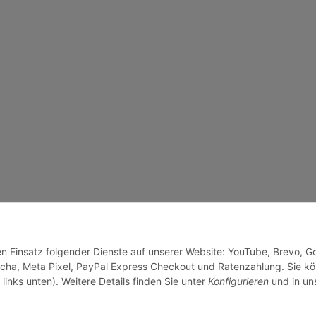
den Einsatz folgender Dienste auf unserer Website: YouTube, Brevo, G
cha, Meta Pixel, PayPal Express Checkout und Ratenzahlung. Sie k
links unten). Weitere Details finden Sie unter
Konfigurieren
und in un