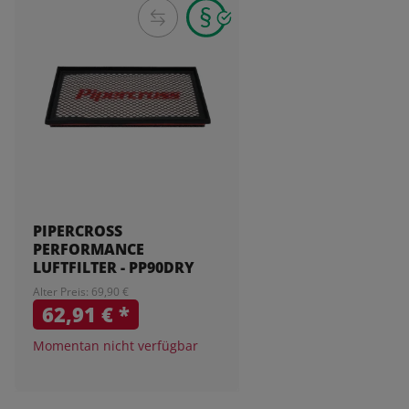
PIPERCROSS
PERFORMANCE
LUFTFILTER - PP90DRY
Alter Preis: 69,90 €
62,91 €
*
Momentan nicht verfügbar