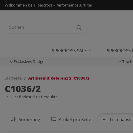
Willkommen bei Pipercross - Performance Airfilter
PIPERCROSS SALE
PIPERCROSS
Exklusives Design
Top K
Startseite
Artikel mit Referenz 2: C1036/2
C1036/2
Hier findest du 1 Produkte
Sortierung
Artikel pro Seite
Listenansic