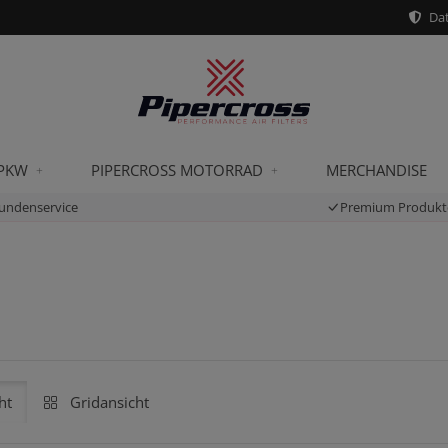
Dat
 PKW
PIPERCROSS MOTORRAD
MERCHANDISE
undenservice
Premium Produkt
ht
Gridansicht