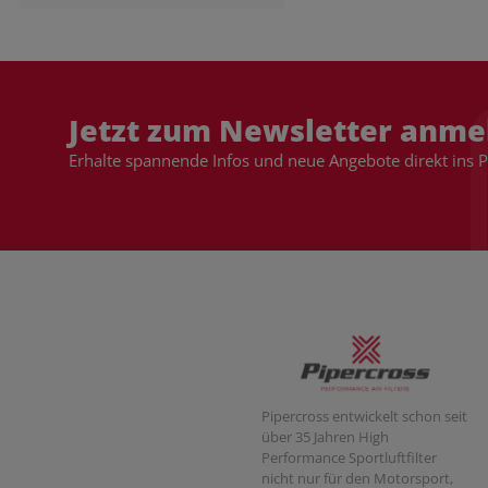
Jetzt zum Newsletter anme
Erhalte spannende Infos und neue Angebote direkt ins 
Pipercross entwickelt schon seit
über 35 Jahren High
Performance Sportluftfilter
nicht nur für den Motorsport,