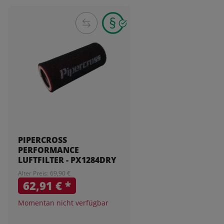
PIPERCROSS
PERFORMANCE
LUFTFILTER - PX1284DRY
Alter Preis: 69,90 €
62,91 €
*
Momentan nicht verfügbar