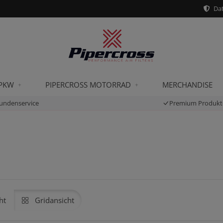
Dat
 PKW
PIPERCROSS MOTORRAD
MERCHANDISE
undenservice
Premium Produkt
ht
Gridansicht