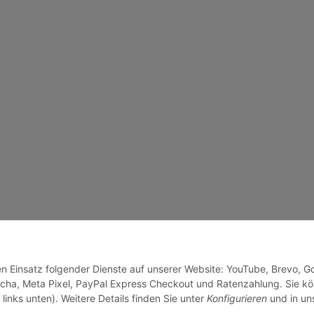
den Einsatz folgender Dienste auf unserer Website: YouTube, Brevo, G
cha, Meta Pixel, PayPal Express Checkout und Ratenzahlung. Sie k
links unten). Weitere Details finden Sie unter
Konfigurieren
und in un