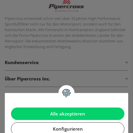
Pipercross entwickelt schon seit über 35 Jahren High Performance
Sportluftfilter nicht nur für den Motorsport, sondern auch für den
heimischen Markt. Mit Firmensitz in Northampton, England befindet
sich die Firma Pipercross in einem der etabliertesten Länder für den
Rennsport. Die bekanntesten Wettbewerbs-Motoren stammen aus
englischer Entwicklung und Fertigung.
Kundenservice
Über Pipercross Inc.
Informationen
Gesetzliche Informationen
Alle akzeptieren
Konfigurieren