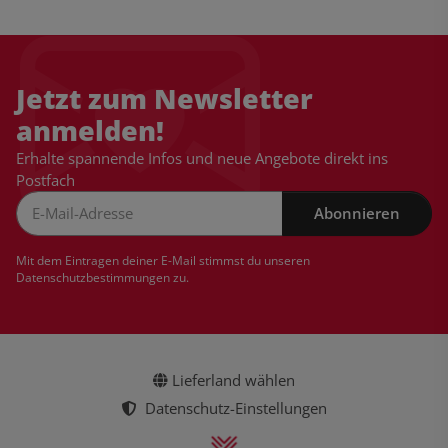
Jetzt zum Newsletter
anmelden!
Erhalte spannende Infos und neue Angebote direkt ins
Postfach
Abonnieren
Newsletter Abonnieren
Mit dem Eintragen deiner E-Mail stimmst du unseren
Datenschutzbestimmungen
zu.
Lieferland wählen
Datenschutz-Einstellungen