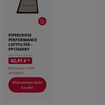
PIPERCROSS
PERFORMANCE
LUFTFILTER -
PP1743DRY
Alter Preis: 69,90 €
62,91 €
*
Momentan nicht
verfügbar
Alternativprodukt
kaufen