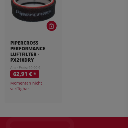
PIPERCROSS
PERFORMANCE
LUFTFILTER -
PX210DRY
Alter Preis: 69,90 €
62,91 €
*
Momentan nicht
verfügbar