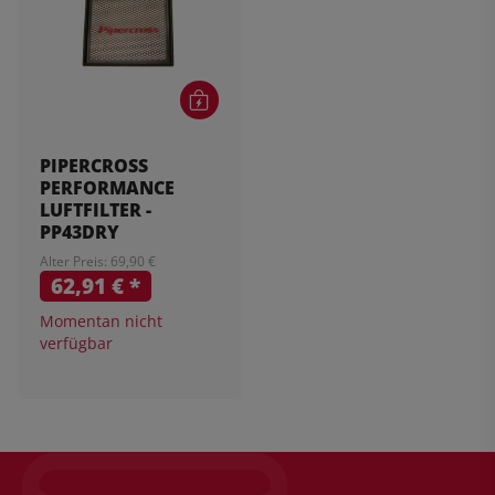
PIPERCROSS
PERFORMANCE
LUFTFILTER -
PP43DRY
Alter Preis: 69,90 €
62,91 €
*
Momentan nicht
verfügbar