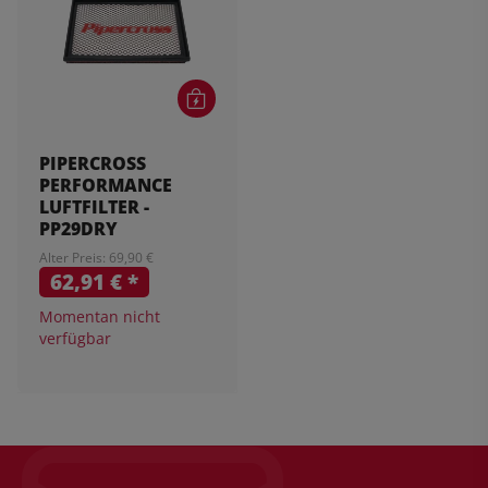
PIPERCROSS
PERFORMANCE
LUFTFILTER -
PP29DRY
Alter Preis: 69,90 €
62,91 €
*
Momentan nicht
verfügbar