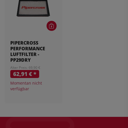
PIPERCROSS
PERFORMANCE
LUFTFILTER -
PP29DRY
Alter Preis: 69,90 €
62,91 €
*
Momentan nicht
verfügbar