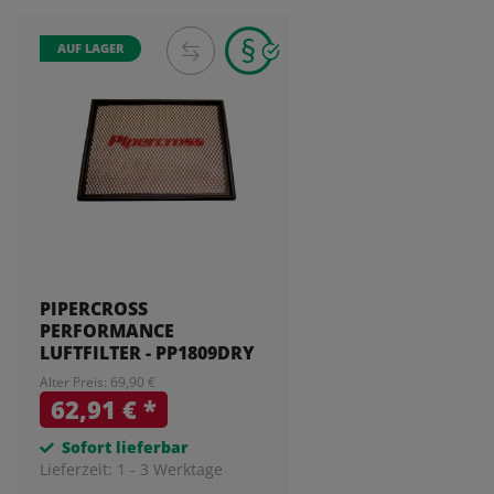
AUF LAGER
PIPERCROSS
PERFORMANCE
LUFTFILTER - PP1809DRY
Alter Preis: 69,90 €
62,91 €
*
Sofort lieferbar
Lieferzeit:
1 - 3 Werktage