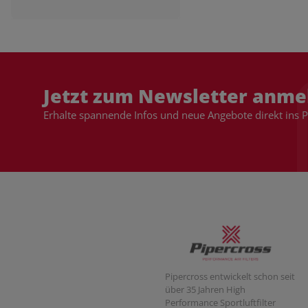
Jetzt zum Newsletter anme
Erhalte spannende Infos und neue Angebote direkt ins 
Pipercross entwickelt schon seit
über 35 Jahren High
Performance Sportluftfilter