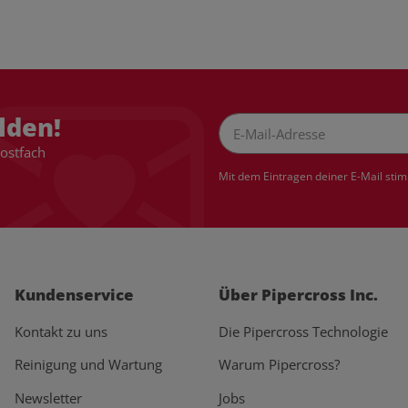
lden!
Postfach
Newsletter Abonnieren
Mit dem Eintragen deiner E-Mail sti
Kundenservice
Über Pipercross Inc.
Kontakt zu uns
Die Pipercross Technologie
Reinigung und Wartung
Warum Pipercross?
Newsletter
Jobs