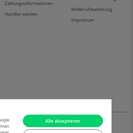
Zahlungsinformationen
Widerrufsbelehrung
Händler werden
Impressum
oogle
Alle akzeptieren
önnen
serer