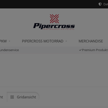
Dat
 PKW
PIPERCROSS MOTORRAD
MERCHANDISE
undenservice
Premium Produkt
ht
Gridansicht