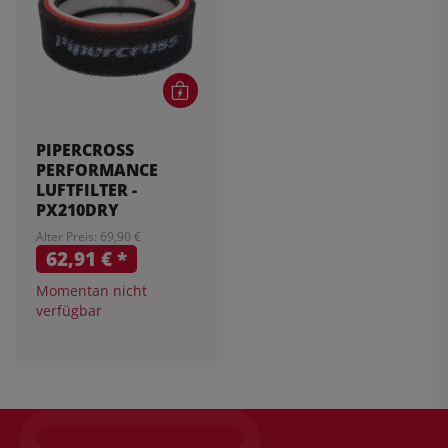
PIPERCROSS
PERFORMANCE
LUFTFILTER -
PX210DRY
Alter Preis: 69,90 €
62,91 €
*
Momentan nicht
verfügbar