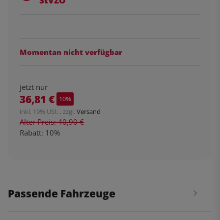
StVZO
Momentan nicht verfügbar
jetzt nur
36,81 €
10%
inkl. 19% USt. , zzgl.
Versand
Alter Preis: 40,90 €
Rabatt:
10%
Passende Fahrzeuge