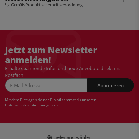
Gemäß Produktsicherheitsverordnung
Jetzt zum Newsletter
anmelden!
Erhalte spannende Infos und neue Angebote direkt ins
Postfach
Abonnieren
Newsletter Abonnieren
Mit dem Eintragen deiner E-Mail stimmst du unseren
Datenschutzbestimmungen
zu.
Lieferland wählen