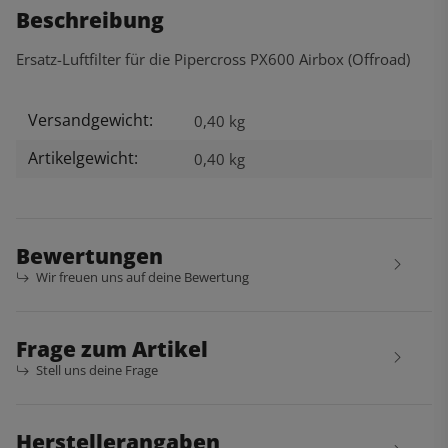
Beschreibung
Ersatz-Luftfilter für die Pipercross PX600 Airbox (Offroad)
Versandgewicht:
Produkteigenschaft
Wert
0,40 kg
Artikelgewicht:
0,40
kg
Bewertungen
Wir freuen uns auf deine Bewertung
Frage zum Artikel
Stell uns deine Frage
Herstellerangaben