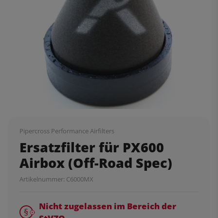
Pipercross Performance Airfilters
Ersatzfilter für PX600
Airbox (Off-Road Spec)
Artikelnummer:
C6000MX
Nicht zugelassen im Bereich der