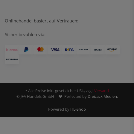
Onlinehandel basiert auf Vertrauen:
Sicher bezahlen via:
* Alle Preise inkl. gesetzlicher USt., zzgl.
Versand
© J+A Handels GmbH
Perfected by
Dreizack Medien.
Powered by
JTL-Shop