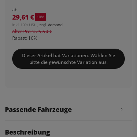
ab
29,61 €
10%
inkl. 19% USt. , zzgl.
Versand
Alter Preis: 29,90 €
Rabatt:
10%
Dieser Artikel hat Variationen. Wählen Sie
bitte die gewünschte Variation aus.
Passende Fahrzeuge
Beschreibung