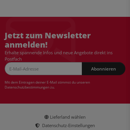
Jetzt zum Newsletter
anmelden!
Erhalte spannende Infos und neue Angebote direkt ins
Postfach
Abonnieren
Newsletter Abonnieren
Mit dem Eintragen deiner E-Mail stimmst du unseren
Datenschutzbestimmungen
zu.
Lieferland wählen
Datenschutz-Einstellungen