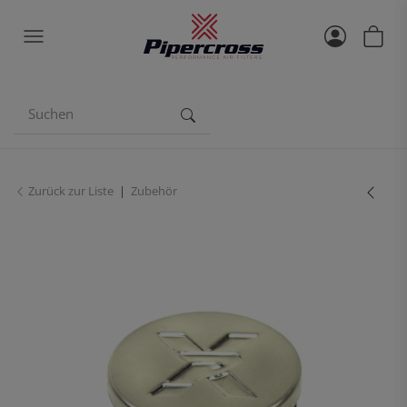
Zurück zur Liste
Zubehör