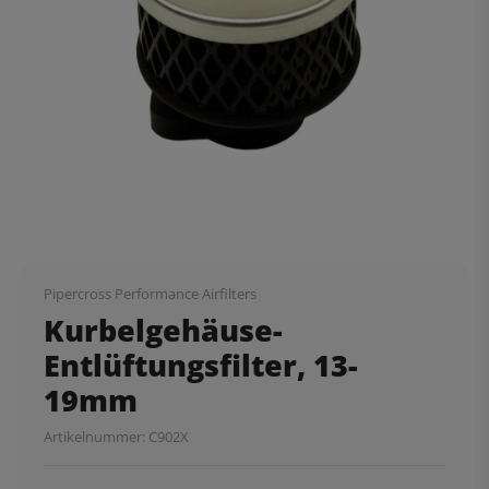
Pipercross Performance Airfilters
Kurbelgehäuse-
Entlüftungsfilter, 13-
19mm
Artikelnummer:
C902X