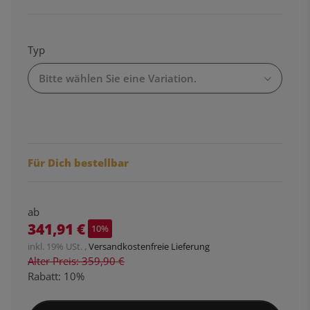
Typ
Bitte wählen Sie eine Variation.
Für Dich bestellbar
ab
341,91 €
10%
inkl. 19% USt. ,
Versandkostenfreie Lieferung
Alter Preis: 359,90 €
Rabatt:
10%