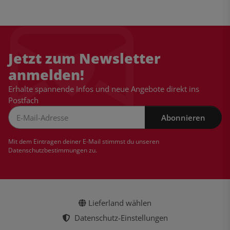
Jetzt zum Newsletter
anmelden!
Erhalte spannende Infos und neue Angebote direkt ins
Postfach
Abonnieren
Newsletter Abonnieren
Mit dem Eintragen deiner E-Mail stimmst du unseren
Datenschutzbestimmungen
zu.
Lieferland wählen
Datenschutz-Einstellungen