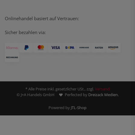
Onlinehandel basiert auf Vertrauen:
Sicher bezahlen via:
* Alle Preise inkl. gesetzlicher USt., zzgl.
Versand
© J+A Handels GmbH
Perfected by
Dreizack Medien.
Powered by
JTL-Shop