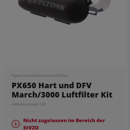
Pipercross Performance Airfilters
PX650 Hart und DFV
March/3000 Luftfilter Kit
Artikelnummer:
C65
Nicht zugelassen im Bereich der
StVZO