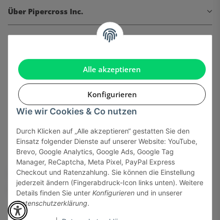
Über Pipercross Inc.
Informationen
Gesetzliche Informationen
Alle akzeptieren
Konfigurieren
Wie wir Cookies & Co nutzen
Onlinehandel basiert auf Vertrauen:
Durch Klicken auf „Alle akzeptieren“ gestatten Sie den
Einsatz folgender Dienste auf unserer Website: YouTube,
Sicher bezahlen via:
Brevo, Google Analytics, Google Ads, Google Tag
Manager, ReCaptcha, Meta Pixel, PayPal Express
Checkout und Ratenzahlung. Sie können die Einstellung
jederzeit ändern (Fingerabdruck-Icon links unten). Weitere
Details finden Sie unter
Konfigurieren
und in unserer
Datenschutzerklärung
.