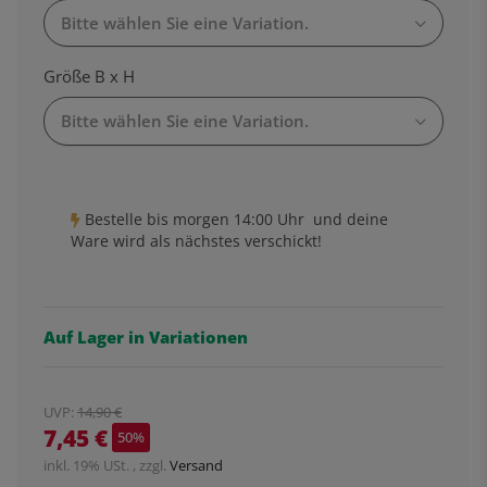
Bitte wählen Sie eine Variation.
Größe B x H
Bitte wählen Sie eine Variation.
Bestelle bis
morgen 14:00 Uhr
und deine
Ware wird als nächstes verschickt!
Auf Lager in Variationen
UVP
:
14,90 €
7,45 €
50%
inkl. 19% USt. , zzgl.
Versand