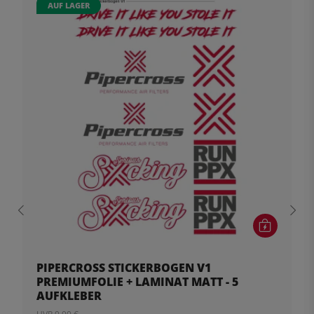
AUF LAGER
PIPERCROSS STICKERBOGEN V1
PREMIUMFOLIE + LAMINAT MATT - 5
AUFKLEBER
UVP 9,90 €