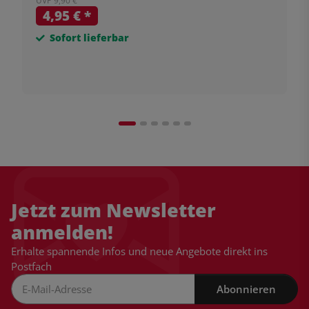
4,95 €
*
Sofort lieferbar
Jetzt zum Newsletter
anmelden!
Erhalte spannende Infos und neue Angebote direkt ins
Postfach
Abonnieren