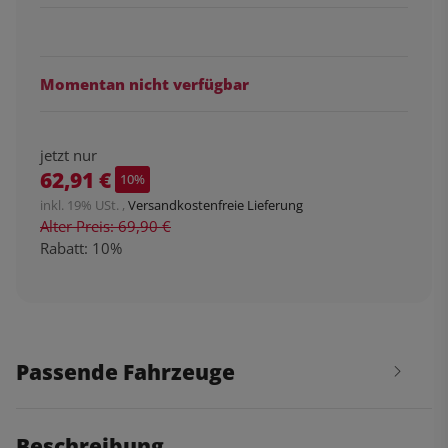
Momentan nicht verfügbar
jetzt nur
62,91 €
10%
inkl. 19% USt. ,
Versandkostenfreie Lieferung
Alter Preis: 69,90 €
Rabatt:
10%
Passende Fahrzeuge
Beschreibung