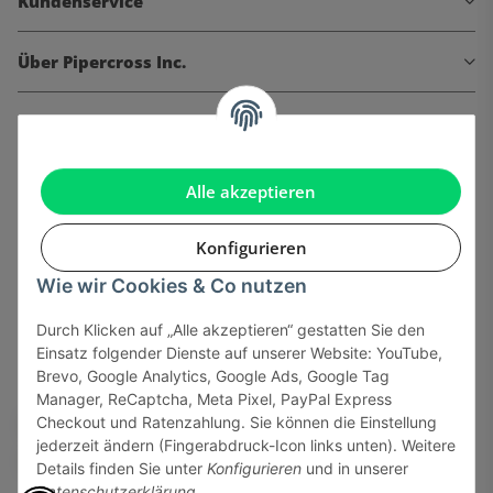
Kundenservice
Über Pipercross Inc.
Informationen
Gesetzliche Informationen
Alle akzeptieren
Konfigurieren
Wie wir Cookies & Co nutzen
Onlinehandel basiert auf Vertrauen:
Durch Klicken auf „Alle akzeptieren“ gestatten Sie den
Einsatz folgender Dienste auf unserer Website: YouTube,
Sicher bezahlen via:
Brevo, Google Analytics, Google Ads, Google Tag
Manager, ReCaptcha, Meta Pixel, PayPal Express
Checkout und Ratenzahlung. Sie können die Einstellung
jederzeit ändern (Fingerabdruck-Icon links unten). Weitere
Details finden Sie unter
Konfigurieren
und in unserer
Datenschutzerklärung
.