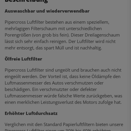
Auswaschbar und wiederverwendbar
Pipercross Luftfilter bestehen aus einem speziellem,
mehrlagigen Filterschaum mit unterschiedlichen
Porengrößen (von grob bis fein). Dieser Dreilagenschaum
lässt sich sehr einfach reinigen. Der Luftfilter wird nicht
mehr entsorgt, das spart Müll und ist nachhaltig.
Ölfreie Luftfilter
Pipercross Luftfilter sind ungeölt und brauchen auch nicht
eingeölt werden. Der Vorteil ist, dass keine Öldämpfe den
Luftmassenmesser des Autos verschmutzen oder
beschädigen. Ein verschmutzter oder defekter
Luftmassenmesser würde falsche Werte zurückgeben, was
einen merklichen Leistungsverlust des Motors zufolge hat.
Erhöhter Luftdurchsatz
Verglichen mit den Standard Papierluftfiltern bieten unsere
Pipercross Luftfilter einen um 30% bis 40% erhöhten