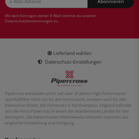
Abonnieren
Newsletter Abonnieren
Mit dem Eintragen deiner E-Mail stimmst du unseren
Datenschutzbestimmungen
zu.
Lieferland wählen
Datenschutz-Einstellungen
Pipercross entwickelt schon seit über 35 Jahren High Performance
Sportluftfilter nicht nur für den Motorsport, sondern auch für den
heimischen Markt. Mit Firmensitz in Northampton, England befindet
sich die Firma Pipercross in einem der etabliertesten Länder für den
Rennsport. Die bekanntesten Wettbewerbs-Motoren stammen aus
englischer Entwicklung und Fertigung.