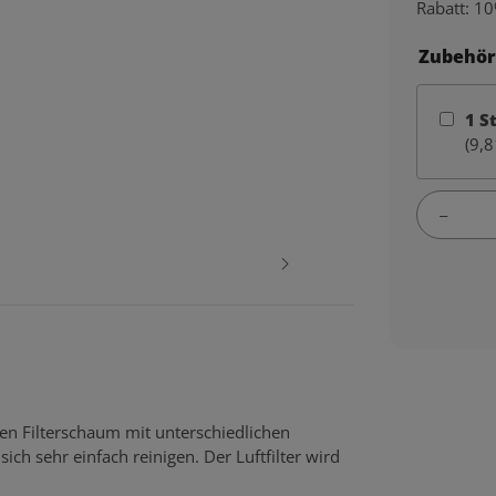
Rabatt:
10
Zubehör
1
S
(9,8
gen Filterschaum mit unterschiedlichen
ich sehr einfach reinigen. Der Luftfilter wird