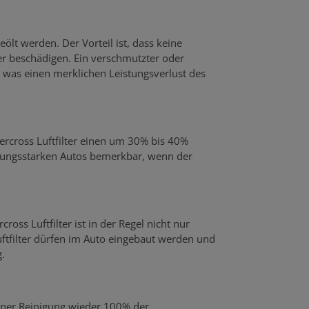
eölt werden. Der Vorteil ist, dass keine
 beschädigen. Ein verschmutzter oder
was einen merklichen Leistungsverlust des
percross Luftfilter einen um 30% bis 40%
stungsstarken Autos bemerkbar, wenn der
ross Luftfilter ist in der Regel nicht nur
uftfilter dürfen im Auto eingebaut werden und
.
einer Reinigung wieder 100% der