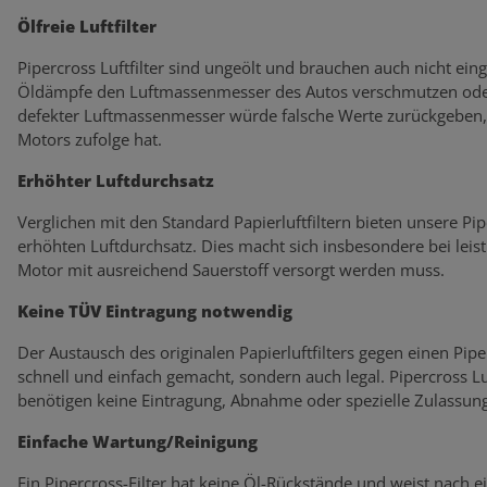
Ölfreie Luftfilter
Pipercross Luftfilter sind ungeölt und brauchen auch nicht eing
Öldämpfe den Luftmassenmesser des Autos verschmutzen oder
defekter Luftmassenmesser würde falsche Werte zurückgeben, 
Motors zufolge hat.
Erhöhter Luftdurchsatz
Verglichen mit den Standard Papierluftfiltern bieten unsere Pi
erhöhten Luftdurchsatz. Dies macht sich insbesondere bei lei
Motor mit ausreichend Sauerstoff versorgt werden muss.
Keine TÜV Eintragung notwendig
Der Austausch des originalen Papierluftfilters gegen einen Piperc
schnell und einfach gemacht, sondern auch legal. Pipercross L
benötigen keine Eintragung, Abnahme oder spezielle Zulassung
Einfache Wartung/Reinigung
Ein Pipercross-Filter hat keine Öl-Rückstände und weist nach 