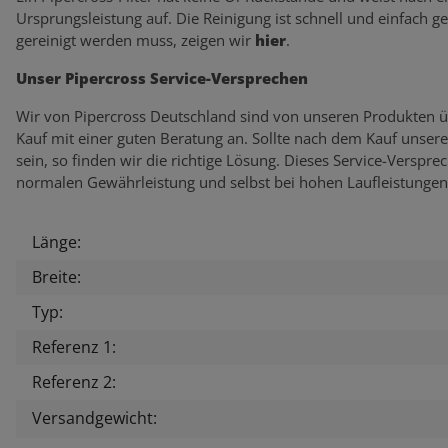
Ursprungsleistung auf. Die Reinigung ist schnell und einfach g
gereinigt werden muss, zeigen wir
hier
.
Unser Pipercross Service-Versprechen
Wir von Pipercross Deutschland sind von unseren Produkten ü
Kauf mit einer guten Beratung an. Sollte nach dem Kauf unser
sein, so finden wir die richtige Lösung. Dieses Service-Verspr
normalen Gewährleistung und selbst bei hohen Laufleistungen
Länge:
Produkteigenschaft
Wert
Breite:
Typ:
Referenz 1:
Referenz 2:
Versandgewicht: