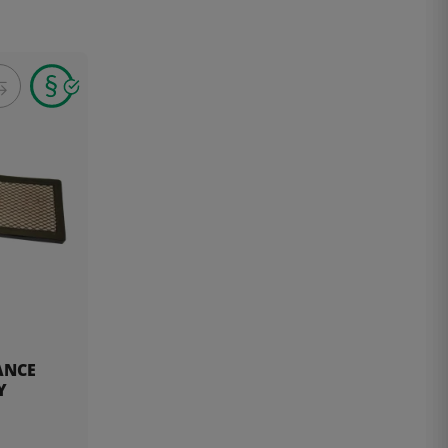
ANCE
Y