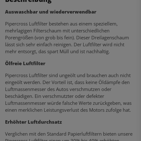
Auswaschbar und wiederverwendbar
Pipercross Luftfilter bestehen aus einem speziellem,
mehrlagigen Filterschaum mit unterschiedlichen
Porengrößen (von grob bis fein). Dieser Dreilagenschaum
lässt sich sehr einfach reinigen. Der Luftfilter wird nicht
mehr entsorgt, das spart Müll und ist nachhaltig.
Ölfreie Luftfilter
Pipercross Luftfilter sind ungeölt und brauchen auch nicht
eingeölt werden. Der Vorteil ist, dass keine Öldämpfe den
Luftmassenmesser des Autos verschmutzen oder
beschädigen. Ein verschmutzter oder defekter
Luftmassenmesser würde falsche Werte zurückgeben, was
einen merklichen Leistungsverlust des Motors zufolge hat.
Erhöhter Luftdurchsatz
Verglichen mit den Standard Papierluftfiltern bieten unsere
Pipercross Luftfilter einen um 30% bis 40% erhöhten