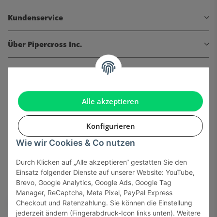
Kundenservice
Über Pipercross Inc.
Informationen
Gesetzliche Informationen
Alle akzeptieren
Konfigurieren
Wie wir Cookies & Co nutzen
Onlinehandel basiert auf Vertrauen:
Durch Klicken auf „Alle akzeptieren“ gestatten Sie den
Einsatz folgender Dienste auf unserer Website: YouTube,
Sicher bezahlen via:
Brevo, Google Analytics, Google Ads, Google Tag
Manager, ReCaptcha, Meta Pixel, PayPal Express
Checkout und Ratenzahlung. Sie können die Einstellung
jederzeit ändern (Fingerabdruck-Icon links unten). Weitere