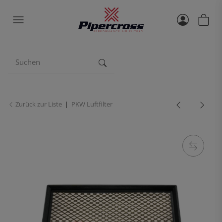
Zurück zur Liste
PKW Luftfilter