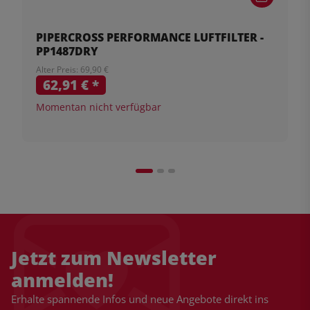
PIPERCROSS PERFORMANCE LUFTFILTER -
PP1487DRY
Alter Preis: 69,90 €
62,91 €
*
Momentan nicht verfügbar
Jetzt zum Newsletter
anmelden!
Erhalte spannende Infos und neue Angebote direkt ins