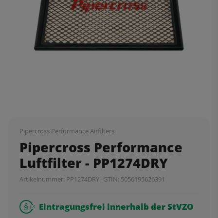
Pipercross Performance Airfilters
Pipercross Performance
Luftfilter - PP1274DRY
Artikelnummer:
PP1274DRY
GTIN:
5056195626391
Eintragungsfrei innerhalb der StVZO