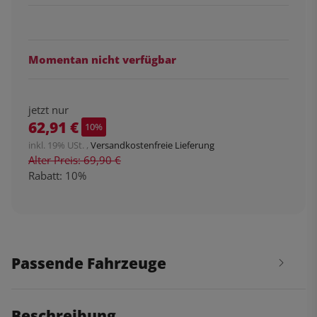
Momentan nicht verfügbar
jetzt nur
62,91 €
10%
inkl. 19% USt. ,
Versandkostenfreie Lieferung
Alter Preis: 69,90 €
Rabatt:
10%
Passende Fahrzeuge
Beschreibung