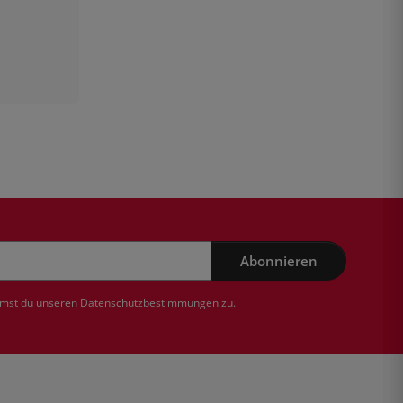
Abonnieren
mmst du unseren
Datenschutzbestimmungen
zu.