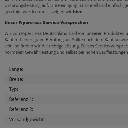
Ursprungsleistung auf. Die Reinigung ist schnell und einfach g
gereinigt werden muss, zeigen wir
hier
.
Unser Pipercross Service-Versprechen
Wir von Pipercross Deutschland sind von unseren Produkten ü
Kauf mit einer guten Beratung an. Sollte nach dem Kauf unser
sein, so finden wir die richtige Lösung. Dieses Service-Verspr
normalen Gewährleistung und selbst bei hohen Laufleistungen
Länge:
Produkteigenschaft
Wert
Breite:
Typ:
Referenz 1:
Referenz 2:
Versandgewicht: