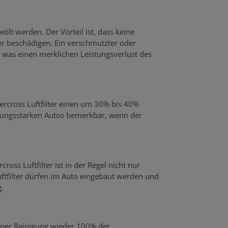
eölt werden. Der Vorteil ist, dass keine
 beschädigen. Ein verschmutzter oder
was einen merklichen Leistungsverlust des
percross Luftfilter einen um 30% bis 40%
stungsstarken Autos bemerkbar, wenn der
ross Luftfilter ist in der Regel nicht nur
uftfilter dürfen im Auto eingebaut werden und
.
einer Reinigung wieder 100% der