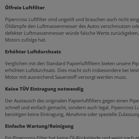
Ölfreie Luftfilter
Pipercross Luftfilter sind ungeölt und brauchen auch nicht eing
Öldämpfe den Luftmassenmesser des Autos verschmutzen oder
defekter Luftmassenmesser würde falsche Werte zurückgeben, 
Motors zufolge hat.
Erhöhter Luftdurchsatz
Verglichen mit den Standard Papierluftfiltern bieten unsere Pi
erhöhten Luftdurchsatz. Dies macht sich insbesondere bei lei
Motor mit ausreichend Sauerstoff versorgt werden muss.
Keine TÜV Eintragung notwendig
Der Austausch des originalen Papierluftfilters gegen einen Piperc
schnell und einfach gemacht, sondern auch legal. Pipercross L
benötigen keine Eintragung, Abnahme oder spezielle Zulassung
Einfache Wartung/Reinigung
Ein Pipercross-Filter hat keine Öl-Rückstände und weist nach 