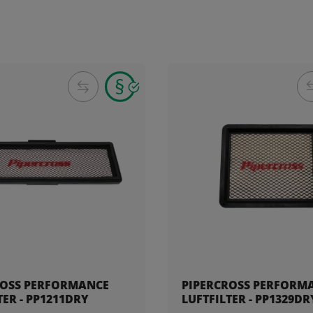
ROSS PERFORMANCE
PIPERCROSS PERFORM
TER - PP1211DRY
LUFTFILTER - PP1329DR