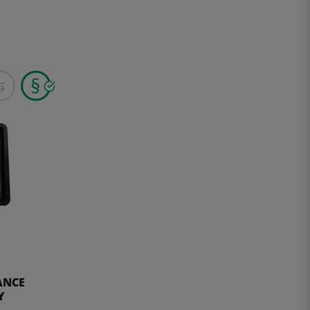
ANCE
Y