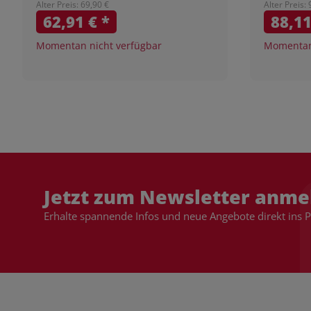
Alter Preis: 69,90 €
Alter Preis:
62,91 €
*
88,1
Momentan nicht verfügbar
Momentan 
Jetzt zum Newsletter anme
Erhalte spannende Infos und neue Angebote direkt ins 