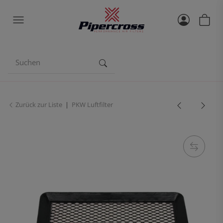
Zurück zur Liste
PKW Luftfilter