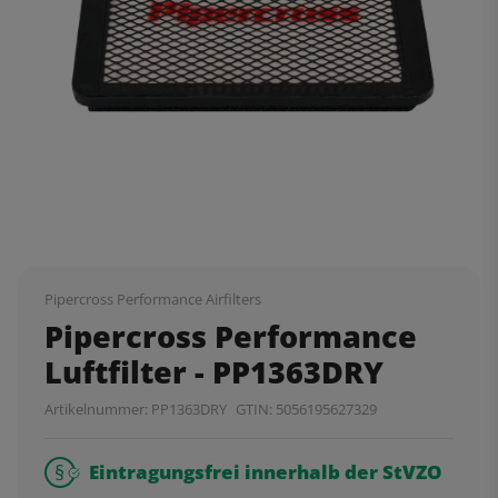
Pipercross Performance Airfilters
Pipercross Performance
Luftfilter - PP1363DRY
Artikelnummer:
PP1363DRY
GTIN:
5056195627329
Eintragungsfrei innerhalb der StVZO