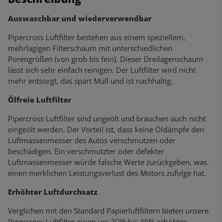
Auswaschbar und wiederverwendbar
Pipercross Luftfilter bestehen aus einem speziellem,
mehrlagigen Filterschaum mit unterschiedlichen
Porengrößen (von grob bis fein). Dieser Dreilagenschaum
lässt sich sehr einfach reinigen. Der Luftfilter wird nicht
mehr entsorgt, das spart Müll und ist nachhaltig.
Ölfreie Luftfilter
Pipercross Luftfilter sind ungeölt und brauchen auch nicht
eingeölt werden. Der Vorteil ist, dass keine Öldämpfe den
Luftmassenmesser des Autos verschmutzen oder
beschädigen. Ein verschmutzter oder defekter
Luftmassenmesser würde falsche Werte zurückgeben, was
einen merklichen Leistungsverlust des Motors zufolge hat.
Erhöhter Luftdurchsatz
Verglichen mit den Standard Papierluftfiltern bieten unsere
Pipercross Luftfilter einen um 30% bis 40% erhöhten