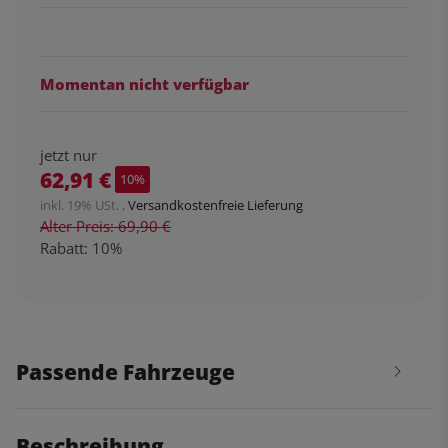
Momentan nicht verfügbar
jetzt nur
62,91 €
10%
inkl. 19% USt. ,
Versandkostenfreie Lieferung
Alter Preis: 69,90 €
Rabatt:
10%
Passende Fahrzeuge
Beschreibung