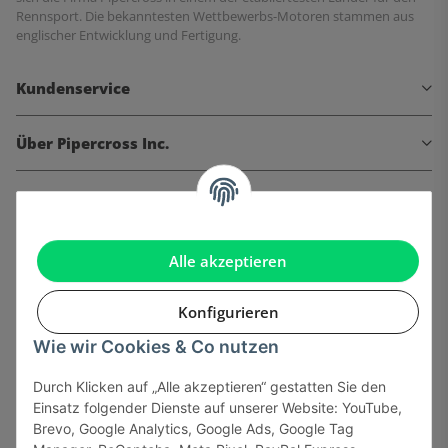
Rennsport. Die bekanntesten Wettbewerbs-Motoren stammen aus
englischer Entwicklung und Fertigung.
Kundenservice
Über Pipercross Inc.
Informationen
Gesetzliche Informationen
Alle akzeptieren
Konfigurieren
Wie wir Cookies & Co nutzen
Onlinehandel basiert auf Vertrauen:
Durch Klicken auf „Alle akzeptieren“ gestatten Sie den
Einsatz folgender Dienste auf unserer Website: YouTube,
Sicher bezahlen via:
Brevo, Google Analytics, Google Ads, Google Tag