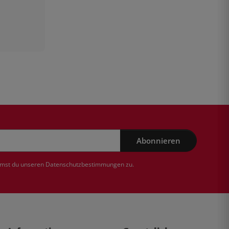
Abonnieren
mmst du unseren
Datenschutzbestimmungen
zu.