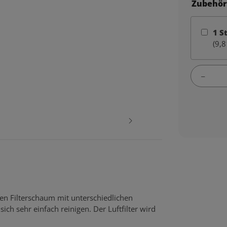
Zubehör
1
S
(9,8
gen Filterschaum mit unterschiedlichen
ich sehr einfach reinigen. Der Luftfilter wird