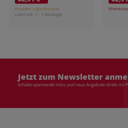
Knapper Lagerbestand
Momentan 
Lieferzeit:
1 - 3 Werktage
Jetzt zum Newsletter anme
Erhalte spannende Infos und neue Angebote direkt ins 