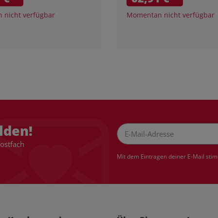
nicht verfügbar
Momentan nicht verfügbar
lden!
Postfach
Newsletter Abonnieren
Mit dem Eintragen deiner E-Mail sti