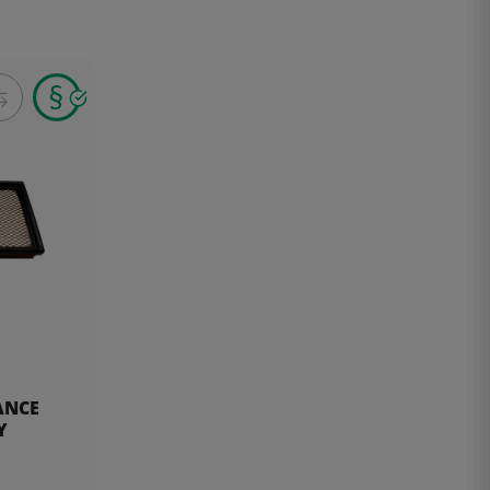
ANCE
Y