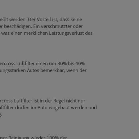
eölt werden. Der Vorteil ist, dass keine
 beschädigen. Ein verschmutzter oder
was einen merklichen Leistungsverlust des
percross Luftfilter einen um 30% bis 40%
stungsstarken Autos bemerkbar, wenn der
ross Luftfilter ist in der Regel nicht nur
uftfilter dürfen im Auto eingebaut werden und
.
einer Reinigung wieder 100% der