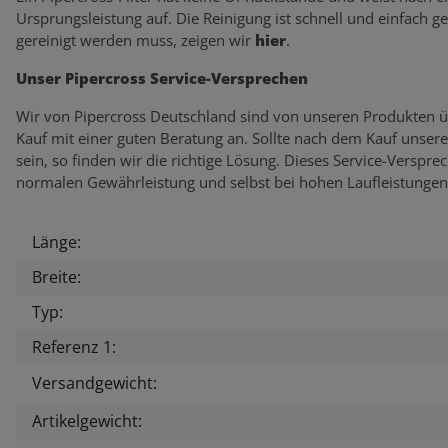
Ursprungsleistung auf. Die Reinigung ist schnell und einfach g
gereinigt werden muss, zeigen wir
hier
.
Unser Pipercross Service-Versprechen
Wir von Pipercross Deutschland sind von unseren Produkten ü
Kauf mit einer guten Beratung an. Sollte nach dem Kauf unser
sein, so finden wir die richtige Lösung. Dieses Service-Verspr
normalen Gewährleistung und selbst bei hohen Laufleistungen
Länge:
Produkteigenschaft
Wert
Breite:
Typ:
Referenz 1:
Versandgewicht:
Artikelgewicht: