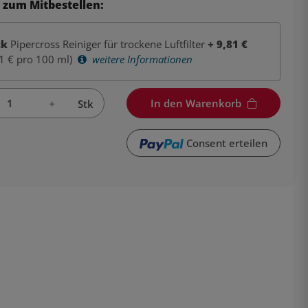
 zum Mitbestellen:
tk
Pipercross Reiniger für trockene Luftfilter
+
9,81
€
1 € pro 100 ml)
weitere Informationen
In den Warenkorb
Stk
Consent erteilen