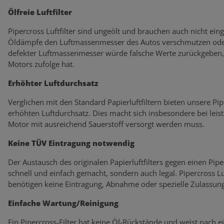
Ölfreie Luftfilter
Pipercross Luftfilter sind ungeölt und brauchen auch nicht eing
Öldämpfe den Luftmassenmesser des Autos verschmutzen oder
defekter Luftmassenmesser würde falsche Werte zurückgeben, 
Motors zufolge hat.
Erhöhter Luftdurchsatz
Verglichen mit den Standard Papierluftfiltern bieten unsere Pi
erhöhten Luftdurchsatz. Dies macht sich insbesondere bei lei
Motor mit ausreichend Sauerstoff versorgt werden muss.
Keine TÜV Eintragung notwendig
Der Austausch des originalen Papierluftfilters gegen einen Piperc
schnell und einfach gemacht, sondern auch legal. Pipercross L
benötigen keine Eintragung, Abnahme oder spezielle Zulassung
Einfache Wartung/Reinigung
Ein Pipercross-Filter hat keine Öl-Rückstände und weist nach 