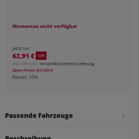
Momentan nicht verfügbar
jetzt nur
62,91 €
10%
inkl. 19% USt. ,
Versandkostenfreie Lieferung
Alter Preis: 69,90 €
Rabatt:
10%
Passende Fahrzeuge
Beschreibung