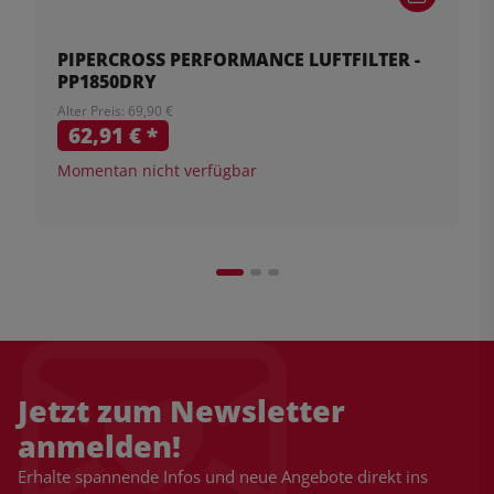
PIPERCROSS PERFORMANCE LUFTFILTER -
PP1850DRY
Alter Preis: 69,90 €
62,91 €
*
Momentan nicht verfügbar
Jetzt zum Newsletter
anmelden!
Erhalte spannende Infos und neue Angebote direkt ins