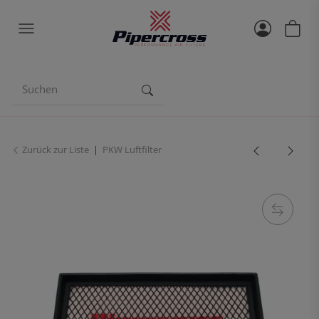
Zurück zur Liste
PKW Luftfilter