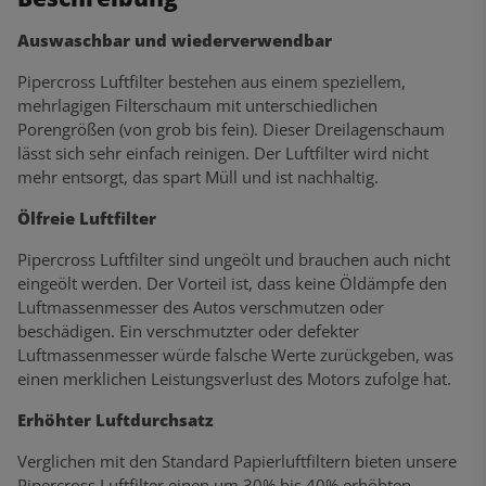
Auswaschbar und wiederverwendbar
Pipercross Luftfilter bestehen aus einem speziellem,
mehrlagigen Filterschaum mit unterschiedlichen
Porengrößen (von grob bis fein). Dieser Dreilagenschaum
lässt sich sehr einfach reinigen. Der Luftfilter wird nicht
mehr entsorgt, das spart Müll und ist nachhaltig.
Ölfreie Luftfilter
Pipercross Luftfilter sind ungeölt und brauchen auch nicht
eingeölt werden. Der Vorteil ist, dass keine Öldämpfe den
Luftmassenmesser des Autos verschmutzen oder
beschädigen. Ein verschmutzter oder defekter
Luftmassenmesser würde falsche Werte zurückgeben, was
einen merklichen Leistungsverlust des Motors zufolge hat.
Erhöhter Luftdurchsatz
Verglichen mit den Standard Papierluftfiltern bieten unsere
Pipercross Luftfilter einen um 30% bis 40% erhöhten