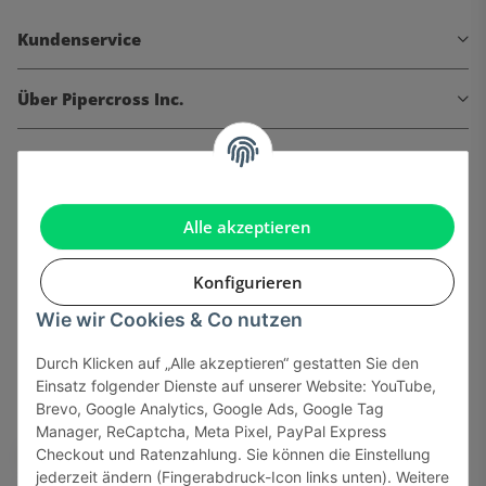
Kundenservice
Über Pipercross Inc.
Informationen
Gesetzliche Informationen
Alle akzeptieren
Konfigurieren
Wie wir Cookies & Co nutzen
Onlinehandel basiert auf Vertrauen:
Durch Klicken auf „Alle akzeptieren“ gestatten Sie den
Einsatz folgender Dienste auf unserer Website: YouTube,
Sicher bezahlen via:
Brevo, Google Analytics, Google Ads, Google Tag
Manager, ReCaptcha, Meta Pixel, PayPal Express
Checkout und Ratenzahlung. Sie können die Einstellung
jederzeit ändern (Fingerabdruck-Icon links unten). Weitere