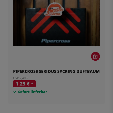
PIPERCROSS SERIOUS S#CKING DUFTBAUM
UVP 2,49 €
1,25 €
*
Sofort lieferbar