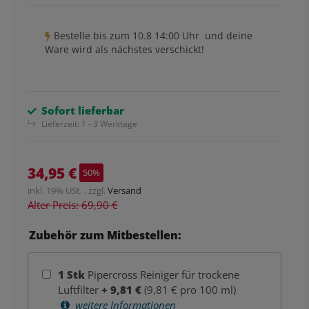
Bestelle bis
zum 10.8 14:00 Uhr
und deine
Ware wird als nächstes verschickt!
Sofort lieferbar
Lieferzeit:
1 - 3 Werktage
34,95 €
50%
inkl. 19% USt. , zzgl.
Versand
Alter Preis: 69,90 €
Zubehör zum Mitbestellen:
1
Stk
Pipercross Reiniger für trockene
Luftfilter
+
9,81
€
(9,81 € pro 100 ml)
weitere Informationen