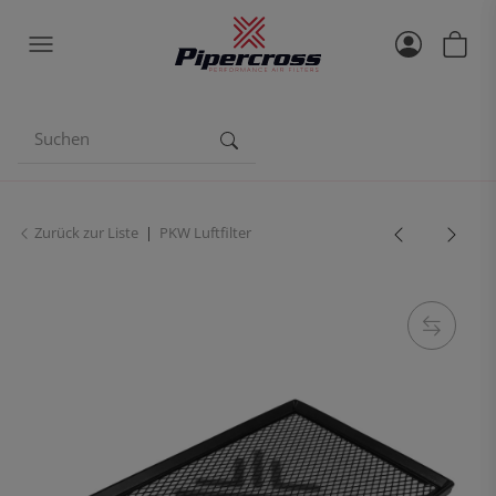
Zurück zur Liste
PKW Luftfilter