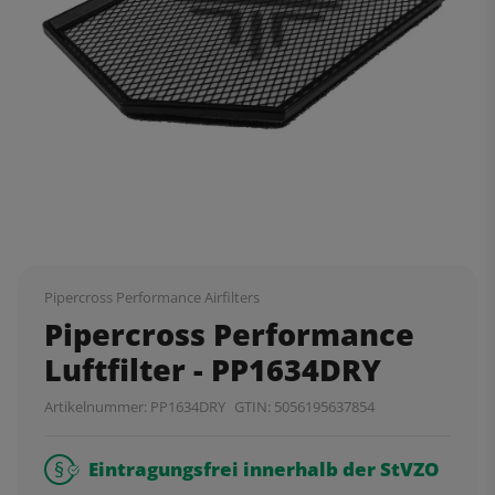
Pipercross Performance Airfilters
Pipercross Performance
Luftfilter - PP1634DRY
Artikelnummer:
PP1634DRY
GTIN:
5056195637854
Eintragungsfrei innerhalb der StVZO