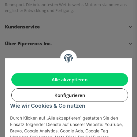
Rennsport. Die bekanntesten Wettbewerbs-Motoren stammen aus
englischer Entwicklung und Fertigung.
Kundenservice
Über Pipercross Inc.
Informationen
Gesetzliche Informationen
Alle akzeptieren
Konfigurieren
Wie wir Cookies & Co nutzen
Onlinehandel basiert auf Vertrauen:
Durch Klicken auf „Alle akzeptieren“ gestatten Sie den
Einsatz folgender Dienste auf unserer Website: YouTube,
Sicher bezahlen via:
Brevo, Google Analytics, Google Ads, Google Tag