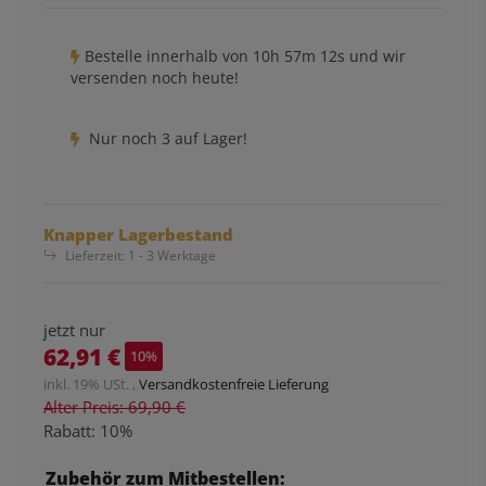
Bestelle innerhalb von
10h
57m
12s
und wir
versenden noch heute!
Nur noch 3 auf Lager!
Knapper Lagerbestand
Lieferzeit:
1 - 3 Werktage
jetzt nur
62,91 €
10%
inkl. 19% USt. ,
Versandkostenfreie Lieferung
Alter Preis: 69,90 €
Rabatt:
10%
Zubehör zum Mitbestellen: