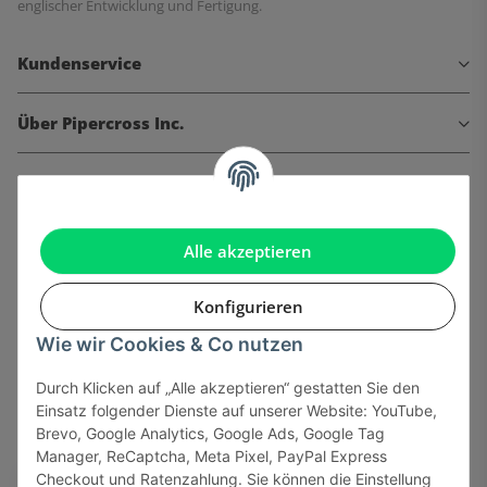
englischer Entwicklung und Fertigung.
Kundenservice
Über Pipercross Inc.
Informationen
Gesetzliche Informationen
Alle akzeptieren
Konfigurieren
Wie wir Cookies & Co nutzen
Onlinehandel basiert auf Vertrauen:
Durch Klicken auf „Alle akzeptieren“ gestatten Sie den
Einsatz folgender Dienste auf unserer Website: YouTube,
Sicher bezahlen via:
Brevo, Google Analytics, Google Ads, Google Tag
Manager, ReCaptcha, Meta Pixel, PayPal Express
Checkout und Ratenzahlung. Sie können die Einstellung