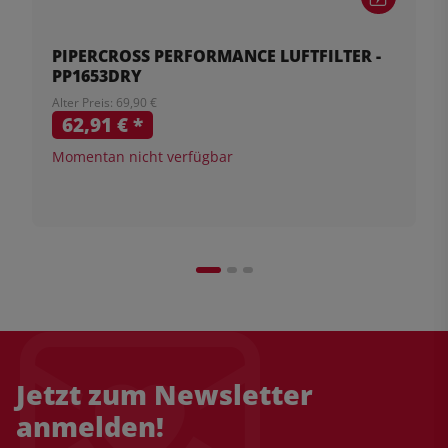
PIPERCROSS PERFORMANCE LUFTFILTER -
PP1653DRY
Alter Preis: 69,90 €
62,91 €
*
Momentan nicht verfügbar
Jetzt zum Newsletter
anmelden!