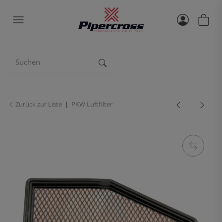
Zurück zur Liste
PKW Luftfilter