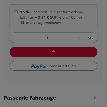
1
Stk
Pipercross Reiniger für trockene
Luftfilter
+
9,81
€
(9,81 € pro 100 ml)
weitere Informationen
Stk
Consent erteilen
Passende Fahrzeuge