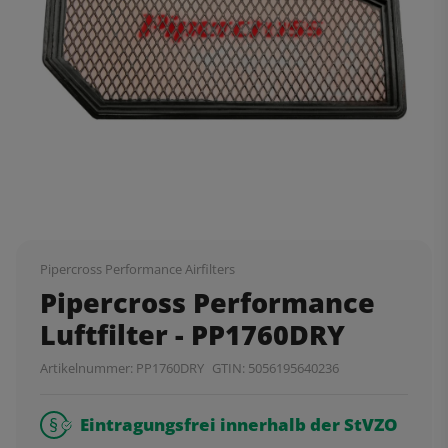
Pipercross Performance Airfilters
Pipercross Performance
Luftfilter - PP1760DRY
Artikelnummer:
PP1760DRY
GTIN:
5056195640236
Eintragungsfrei innerhalb der StVZO