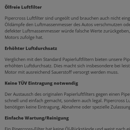
Ölfreie Luftfilter
Pipercross Luftfilter sind ungeölt und brauchen auch nicht eing
Öldämpfe den Luftmassenmesser des Autos verschmutzen oder
defekter Luftmassenmesser würde falsche Werte zurückgeben, 
Motors zufolge hat.
Erhöhter Luftdurchsatz
Verglichen mit den Standard Papierluftfiltern bieten unsere Pi
erhöhten Luftdurchsatz. Dies macht sich insbesondere bei lei
Motor mit ausreichend Sauerstoff versorgt werden muss.
Keine TÜV Eintragung notwendig
Der Austausch des originalen Papierluftfilters gegen einen Piperc
schnell und einfach gemacht, sondern auch legal. Pipercross L
benötigen keine Eintragung, Abnahme oder spezielle Zulassung
Einfache Wartung/Reinigung
Ein Pipercross-Filter hat keine Öl-Rückstände und weist nach 