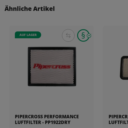
Ähnliche Artikel
AUF LAGER
PIPERCROSS PERFORMANCE
PIPERC
LUFTFILTER - PP1922DRY
LUFTFIL