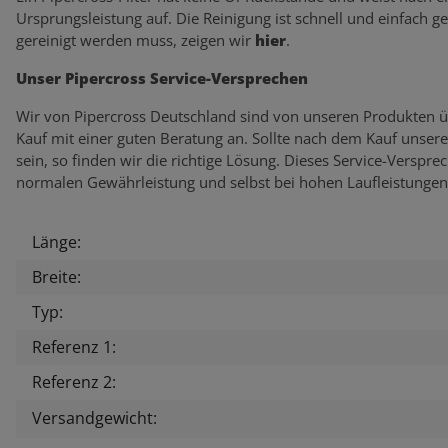
Ursprungsleistung auf. Die Reinigung ist schnell und einfach g
gereinigt werden muss, zeigen wir
hier
.
Unser Pipercross Service-Versprechen
Wir von Pipercross Deutschland sind von unseren Produkten ü
Kauf mit einer guten Beratung an. Sollte nach dem Kauf unser
sein, so finden wir die richtige Lösung. Dieses Service-Verspr
normalen Gewährleistung und selbst bei hohen Laufleistungen
Länge:
Produkteigenschaft
Wert
Breite:
Typ:
Referenz 1:
Referenz 2:
Versandgewicht: