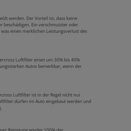
eölt werden. Der Vorteil ist, dass keine
 beschädigen. Ein verschmutzter oder
was einen merklichen Leistungsverlust des
percross Luftfilter einen um 30% bis 40%
stungsstarken Autos bemerkbar, wenn der
ross Luftfilter ist in der Regel nicht nur
uftfilter dürfen im Auto eingebaut werden und
.
einer Reinigung wieder 100% der