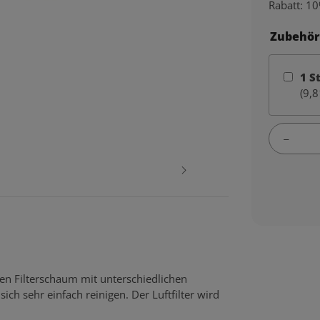
Rabatt:
10
Zubehör
1
S
(9,8
gen Filterschaum mit unterschiedlichen
ich sehr einfach reinigen. Der Luftfilter wird