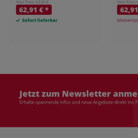
Alter Preis: 69,90 €
Alter Preis:
62,91 €
*
62,9
Sofort lieferbar
Momentan 
Jetzt zum Newsletter anme
Erhalte spannende Infos und neue Angebote direkt ins 