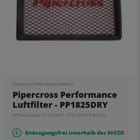
Pipercross Performance Airfilters
Pipercross Performance
Luftfilter - PP1825DRY
Artikelnummer:
PP1825DRY
GTIN:
5056195641226
Eintragungsfrei innerhalb der StVZO