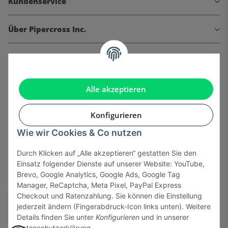
Kundenservice
Über Pipercross Inc.
Informationen
Gesetzliche Informationen
Alle akzeptieren
Konfigurieren
Wie wir Cookies & Co nutzen
Onlinehandel basiert auf Vertrauen:
Durch Klicken auf „Alle akzeptieren“ gestatten Sie den
Einsatz folgender Dienste auf unserer Website: YouTube,
Sicher bezahlen via:
Brevo, Google Analytics, Google Ads, Google Tag
Manager, ReCaptcha, Meta Pixel, PayPal Express
Checkout und Ratenzahlung. Sie können die Einstellung
jederzeit ändern (Fingerabdruck-Icon links unten). Weitere
Details finden Sie unter
Konfigurieren
und in unserer
Datenschutzerklärung
.