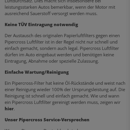
Luftdurchsatz. Dies macht sich insbesondere bei
leistungsstarken Autos bemerkbar, wenn der Motor mit
ausreichend Sauerstoff versorgt werden muss.
Keine TÜV Eintragung notwendig
Der Austausch des originalen Papierluftfilters gegen einen
Pipercross Luftfilter ist in der Regel nicht nur schnell und
einfach gemacht, sondern auch legal. Pipercross Luftfilter
dürfen im Auto eingebaut werden und benötigen keine
Eintragung, Abnahme oder spezielle Zulassung.
Einfache Wartung/Reinigung
Ein Pipercross-Filter hat keine Öl-Rückstände und weist nach
einer Reinigung wieder 100% der Ursprungsleistung auf. Die
Reinigung ist schnell und einfach gemacht. Wie und wann
ein Pipercross Luftfilter gereinigt werden muss, zeigen wir
hier
.
Unser Pipercross Service-Versprechen