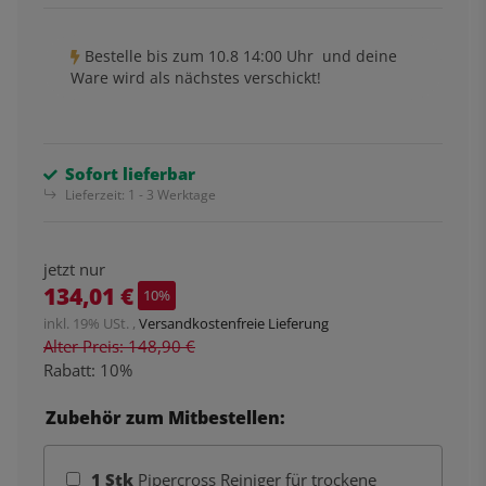
Bestelle bis
zum 10.8 14:00 Uhr
und deine
Ware wird als nächstes verschickt!
Sofort lieferbar
Lieferzeit:
1 - 3 Werktage
jetzt nur
134,01 €
10%
inkl. 19% USt. ,
Versandkostenfreie Lieferung
Alter Preis: 148,90 €
Rabatt:
10%
Zubehör zum Mitbestellen:
1
Stk
Pipercross Reiniger für trockene