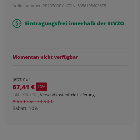
Artikelnummer:
PP2070DRY
GTIN:
5056195603675
Eintragungsfrei innerhalb der StVZO
Momentan nicht verfügbar
jetzt nur
67,41 €
10%
inkl. 19% USt. ,
Versandkostenfreie Lieferung
Alter Preis: 74,90 €
Rabatt:
10%