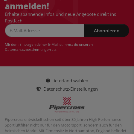
anmelden!
Erhalte spannende Infos und neue Angebote direkt ins
Postfach
Abonnieren
Newsletter Abonnieren
Mit dem Eintragen deiner E-Mail stimmst du unseren
Datenschutzbestimmungen
zu.
Lieferland wählen
Datenschutz-Einstellungen
Pipercross entwickelt schon seit über 35 Jahren High Performance
Sportluftfilter nicht nur für den Motorsport, sondern auch für den
heimischen Markt. Mit Firmensitz in Northampton, England befindet