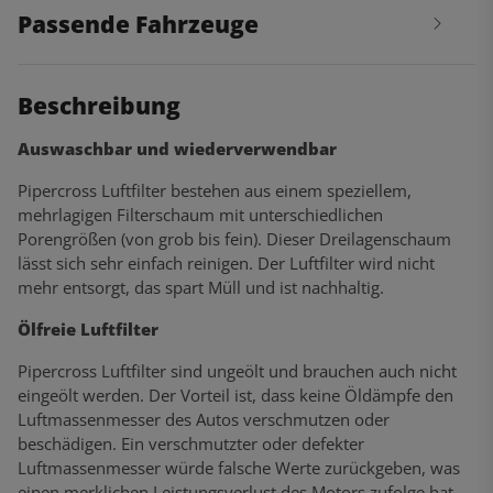
Passende Fahrzeuge
Beschreibung
Auswaschbar und wiederverwendbar
Pipercross Luftfilter bestehen aus einem speziellem,
mehrlagigen Filterschaum mit unterschiedlichen
Porengrößen (von grob bis fein). Dieser Dreilagenschaum
lässt sich sehr einfach reinigen. Der Luftfilter wird nicht
mehr entsorgt, das spart Müll und ist nachhaltig.
Ölfreie Luftfilter
Pipercross Luftfilter sind ungeölt und brauchen auch nicht
eingeölt werden. Der Vorteil ist, dass keine Öldämpfe den
Luftmassenmesser des Autos verschmutzen oder
beschädigen. Ein verschmutzter oder defekter
Luftmassenmesser würde falsche Werte zurückgeben, was
einen merklichen Leistungsverlust des Motors zufolge hat.