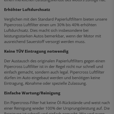
Erhöhter Luftdurchsatz
Verglichen mit den Standard Papierluftfiltern bieten unsere
Pipercross Luftfilter einen um 30% bis 40% erhöhten
Luftdurchsatz. Dies macht sich insbesondere bei
leistungsstarken Autos bemerkbar, wenn der Motor mit
ausreichend Sauerstoff versorgt werden muss.
Keine TÜV Eintragung notwendig
Der Austausch des originalen Papierluftfilters gegen einen
Pipercross Luftfilter ist in der Regel nicht nur schnell und
einfach gemacht, sondern auch legal. Pipercross Luftfilter
dürfen im Auto eingebaut werden und benötigen keine
Eintragung, Abnahme oder spezielle Zulassung.
Einfache Wartung/Reinigung
Ein Pipercross-Filter hat keine Öl-Rückstände und weist nach
einer Reinigung wieder 100% der Ursprungsleistung auf. Die
Reinigung ist schnell und einfach gemacht. Wie und wann