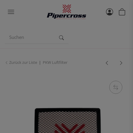
Zurück zur Liste
PKW Luftfilter