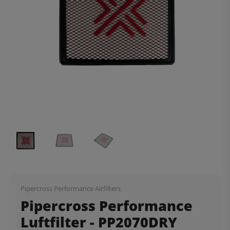
Pipercross Performance Airfilters
Pipercross Performance
Luftfilter - PP2070DRY