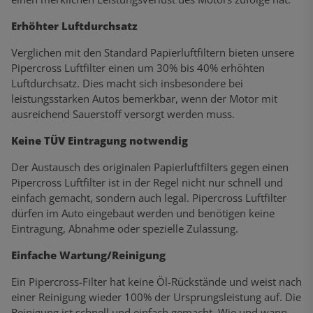
Erhöhter Luftdurchsatz
Verglichen mit den Standard Papierluftfiltern bieten unsere
Pipercross Luftfilter einen um 30% bis 40% erhöhten
Luftdurchsatz. Dies macht sich insbesondere bei
leistungsstarken Autos bemerkbar, wenn der Motor mit
ausreichend Sauerstoff versorgt werden muss.
Keine TÜV Eintragung notwendig
Der Austausch des originalen Papierluftfilters gegen einen
Pipercross Luftfilter ist in der Regel nicht nur schnell und
einfach gemacht, sondern auch legal. Pipercross Luftfilter
dürfen im Auto eingebaut werden und benötigen keine
Eintragung, Abnahme oder spezielle Zulassung.
Einfache Wartung/Reinigung
Ein Pipercross-Filter hat keine Öl-Rückstände und weist nach
einer Reinigung wieder 100% der Ursprungsleistung auf. Die
Reinigung ist schnell und einfach gemacht. Wie und wann