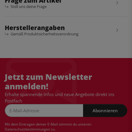
Frage zum Artikel
Stell uns deine Frage
Herstellerangaben
Gemäß Produktsicherheitsverordnung
Jetzt zum Newsletter
anmelden!
Erhalte spannende Infos und neue Angebote direkt ins
Postfach
Abonnieren
Newsletter Abonnieren
Mit dem Eintragen deiner E-Mail stimmst du unseren
Datenschutzbestimmungen
zu.