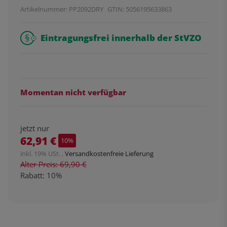
Artikelnummer:
PP2092DRY
GTIN:
5056195633863
Eintragungsfrei innerhalb der StVZO
Momentan nicht verfügbar
jetzt nur
62,91 €
10%
inkl. 19% USt. ,
Versandkostenfreie Lieferung
Alter Preis: 69,90 €
Rabatt:
10%