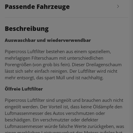
Passende Fahrzeuge
Beschreibung
Auswaschbar und wiederverwendbar
Pipercross Luftfilter bestehen aus einem speziellem,
mehrlagigen Filterschaum mit unterschiedlichen
Porengrößen (von grob bis fein). Dieser Dreilagenschaum
lässt sich sehr einfach reinigen. Der Luftfilter wird nicht
mehr entsorgt, das spart Müll und ist nachhaltig.
Ölfreie Luftfilter
Pipercross Luftfilter sind ungeölt und brauchen auch nicht
eingeölt werden. Der Vorteil ist, dass keine Öldämpfe den
Luftmassenmesser des Autos verschmutzen oder
beschädigen. Ein verschmutzter oder defekter
Luftmassenmesser würde falsche Werte zurückgeben, was
einen merklichen Leistungsverlust des Motors zufolge hat.