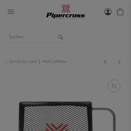
Zurück zur Liste
PKW Luftfilter