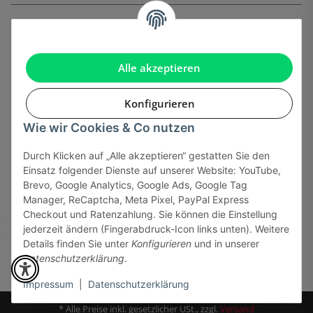
Informationen
Gesetzliche Informationen
Alle akzeptieren
Konfigurieren
Wie wir Cookies & Co nutzen
Onlinehandel basiert auf Vertrauen:
Durch Klicken auf „Alle akzeptieren“ gestatten Sie den
Einsatz folgender Dienste auf unserer Website: YouTube,
Sicher bezahlen via:
Brevo, Google Analytics, Google Ads, Google Tag
Manager, ReCaptcha, Meta Pixel, PayPal Express
Checkout und Ratenzahlung. Sie können die Einstellung
jederzeit ändern (Fingerabdruck-Icon links unten). Weitere
Details finden Sie unter
Konfigurieren
und in unserer
Datenschutzerklärung
.
Impressum
|
Datenschutzerklärung
* Alle Preise inkl. gesetzlicher USt., zzgl.
Versand