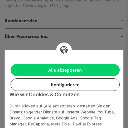
englischer Entwicklung und Fertigung.
Kundenservice
Über Pipercross Inc.
Informationen
Gesetzliche Informationen
Alle akzeptieren
Konfigurieren
Wie wir Cookies & Co nutzen
Onlinehandel basiert auf Vertrauen:
Durch Klicken auf „Alle akzeptieren“ gestatten Sie den
Einsatz folgender Dienste auf unserer Website: YouTube,
Sicher bezahlen via:
Brevo, Google Analytics, Google Ads, Google Tag
Manager, ReCaptcha, Meta Pixel, PayPal Express