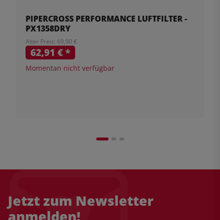
PIPERCROSS PERFORMANCE LUFTFILTER -
PX1358DRY
Alter Preis: 69,90 €
62,91 €
*
Momentan nicht verfügbar
Jetzt zum Newsletter
anmelden!