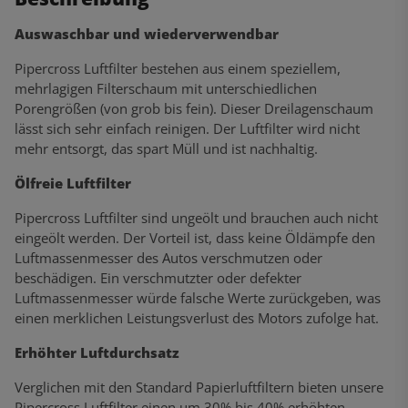
Auswaschbar und wiederverwendbar
Pipercross Luftfilter bestehen aus einem speziellem,
mehrlagigen Filterschaum mit unterschiedlichen
Porengrößen (von grob bis fein). Dieser Dreilagenschaum
lässt sich sehr einfach reinigen. Der Luftfilter wird nicht
mehr entsorgt, das spart Müll und ist nachhaltig.
Ölfreie Luftfilter
Pipercross Luftfilter sind ungeölt und brauchen auch nicht
eingeölt werden. Der Vorteil ist, dass keine Öldämpfe den
Luftmassenmesser des Autos verschmutzen oder
beschädigen. Ein verschmutzter oder defekter
Luftmassenmesser würde falsche Werte zurückgeben, was
einen merklichen Leistungsverlust des Motors zufolge hat.
Erhöhter Luftdurchsatz
Verglichen mit den Standard Papierluftfiltern bieten unsere
Pipercross Luftfilter einen um 30% bis 40% erhöhten