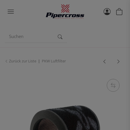
Zurück zur Liste
PKW Luftfilter