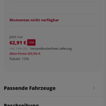
Momentan nicht verfügbar
jetzt nur
62,91 €
10%
inkl. 19% USt. ,
Versandkostenfreie Lieferung
Alter Preis: 69,90 €
Rabatt:
10%
Passende Fahrzeuge
Beschreibung