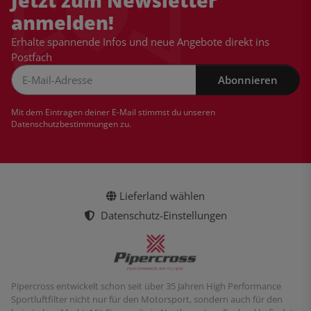
Jetzt zum Newsletter
anmelden!
Erhalte spannende Infos und neue Angebote direkt ins
Postfach
Abonnieren
Newsletter Abonnieren
Mit dem Eintragen deiner E-Mail stimmst du unseren
Datenschutzbestimmungen
zu.
Lieferland wählen
Datenschutz-Einstellungen
Pipercross entwickelt schon seit über 35 Jahren High Performance
Sportluftfilter nicht nur für den Motorsport, sondern auch für den