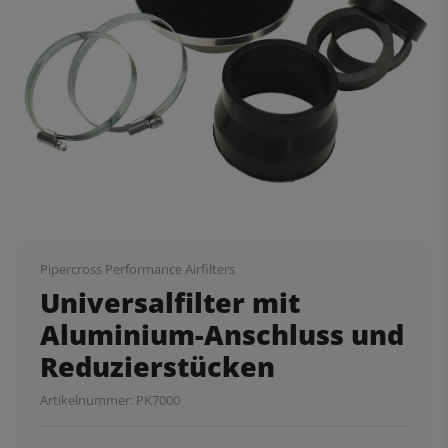
Pipercross Performance Airfilters
Universalfilter mit
Aluminium-Anschluss und
Reduzierstücken
Artikelnummer:
PK7000