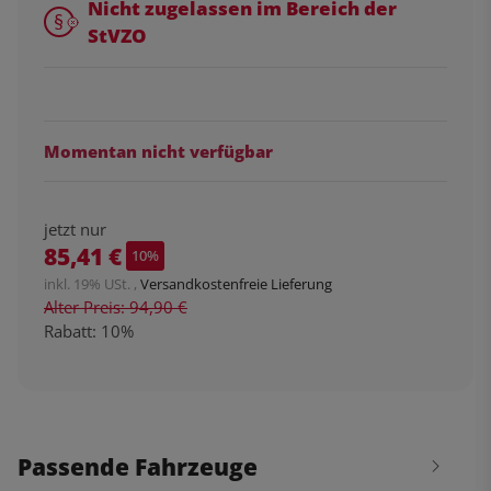
Nicht zugelassen im Bereich der
StVZO
Momentan nicht verfügbar
jetzt nur
85,41 €
10%
inkl. 19% USt. ,
Versandkostenfreie Lieferung
Alter Preis: 94,90 €
Rabatt:
10%
Passende Fahrzeuge