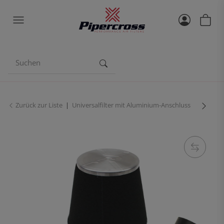
Zurück zur Liste
Universalfilter mit Aluminium-Anschluss